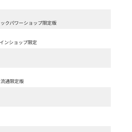
ボルテックパワーショップ限定版
ラインショップ限定
沢流通限定版