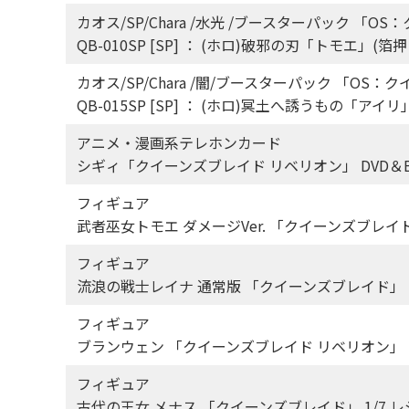
カオス/SP/Chara /水光 /ブースターパック 「O
QB-010SP [SP] ： (ホロ)破邪の刃「トモエ」(
カオス/SP/Chara /闇/ブースターパック 「OS：
QB-015SP [SP] ： (ホロ)冥土へ誘うもの「ア
アニメ・漫画系テレホンカード
シギィ「クイーンズブレイド リベリオン」 DVD＆Bl
フィギュア
武者巫女トモエ ダメージVer. 「クイーンズブレ
フィギュア
流浪の戦士レイナ 通常版 「クイーンズブレイド」 
フィギュア
ブランウェン 「クイーンズブレイド リベリオン」 1
フィギュア
古代の王女 メナス 「クイーンズブレイド」 1/7 