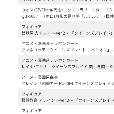
カオス/SP/Chara/光闇/エクストラブースター 
QBR-007 ： (ホロ)月影の踊り手「ルナルナ」(
フィギュア
武器屋 カトレア ～ver.2～ 「クイーンズブレイ
アニメ・漫画系テレホンカード
アンネロッテ「クイーンズブレイド リベリオン」 
アニメ・漫画系テレホンカード
レイナ/エリナ「クイーンズブレイド 美しき闘士たち/石
アニメ・漫画系金券
アレイン「図書カード500円 クイーンズブレイド 
フィギュア
戦闘教官 アレイン ～ver.2～ 「クイーンズブレ
フィギュア