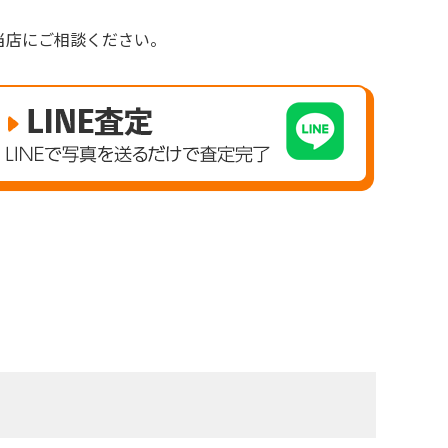
。
当店にご相談ください。