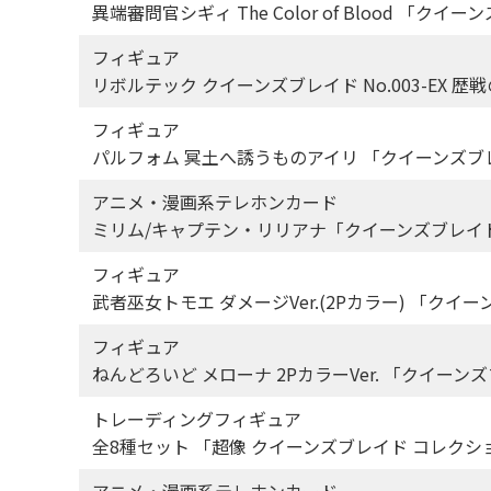
異端審問官シギィ The Color of Blood 「ク
フィギュア
リボルテック クイーンズブレイド No.003-EX
フィギュア
パルフォム 冥土へ誘うものアイリ 「クイーンズ
アニメ・漫画系テレホンカード
ミリム/キャプテン・リリアナ「クイーンズブレイド
フィギュア
武者巫女トモエ ダメージVer.(2Pカラー) 「ク
フィギュア
ねんどろいど メローナ 2PカラーVer. 「クイーン
トレーディングフィギュア
全8種セット 「超像 クイーンズブレイド コレクション
アニメ・漫画系テレホンカード