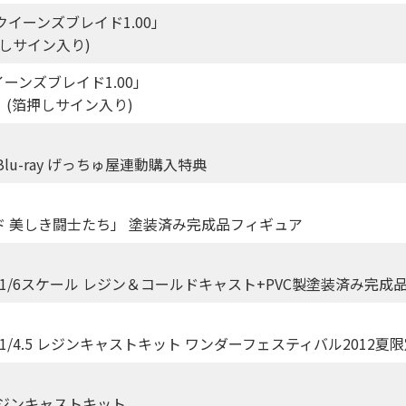
S：クイーンズブレイド1.00」
箔押しサイン入り)
クイーンズブレイド1.00」
イリ」(箔押しサイン入り)
u-ray げっちゅ屋連動購入特典
イド 美しき闘士たち」 塗装済み完成品フィギュア
1/6スケール レジン＆コールドキャスト+PVC製塗装済み完成
/4.5 レジンキャストキット ワンダーフェスティバル2012夏
レジンキャストキット