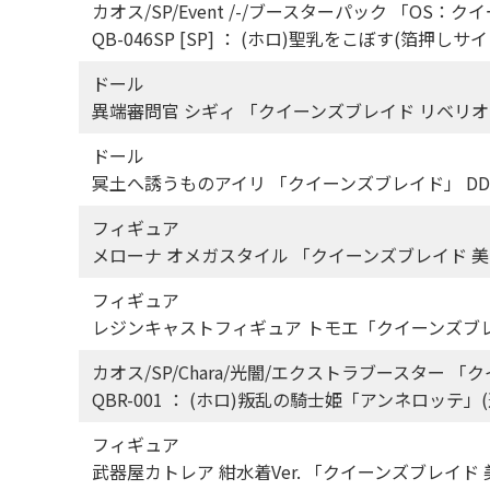
カオス/SP/Event /-/ブースターパック 「OS：ク
QB-046SP [SP] ： (ホロ)聖乳をこぼす(箔押しサ
ドール
異端審問官 シギィ 「クイーンズブレイド リベリオン」
ドール
冥土へ誘うものアイリ 「クイーンズブレイド」 DD 
フィギュア
メローナ オメガスタイル 「クイーンズブレイド 美
フィギュア
レジンキャストフィギュア トモエ「クイーンズブ
カオス/SP/Chara/光闇/エクストラブースター 
QBR-001 ： (ホロ)叛乱の騎士姫「アンネロッテ
フィギュア
武器屋カトレア 紺水着Ver. 「クイーンズブレイド 