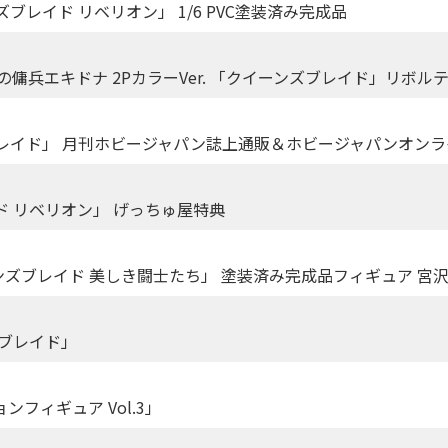
イーンズブレイド リベリオン」 1/6 PVC塗装済み完成品
 歴戦の傭兵エキドナ 2PカラーVer. 「クイーンズブレイド」リ
ブレイド」 月刊ホビージャパン誌上通販＆ホビージャパンオン
 リベリオン」 げっちゅ屋特典
イーンズブレイド 美しき闘士たち」 塗装済み完成品フィギュア 宮
ズブレイド」
フィギュア Vol.3」