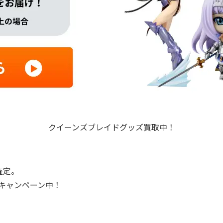
クイーンズブレイドグッズ買取中！
査定。
プキャンペーン中！