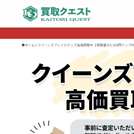
ホーム
クイーンズブレイドグッズ高価買取中【買取最大5,000円アップ