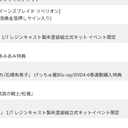
「クイーンズブレイド リベリオン]
櫻井浩美金箔押しサイン入り)
ド」 1/7 レジンキャスト製未塗装組立式キット イベント限定
あみあみ特典
橋有希子」 げっちゅ屋Blu-ray/DVD4-6巻連動購入特典
流浪の戦士/松竜」
イド」 1/7 レジンキャスト製未塗装組立式キットイベント限定