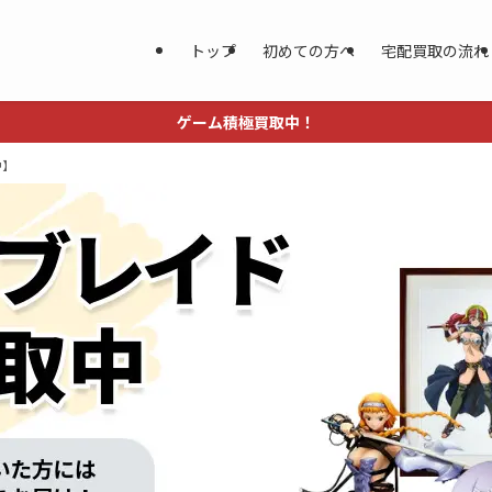
トップ
初めての方へ
宅配買取の流れ
ゲーム積極買取中！
中】