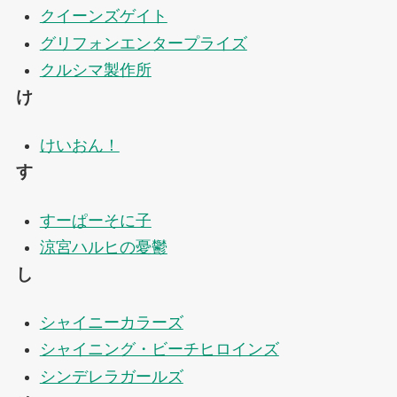
クイーンズゲイト
グリフォンエンタープライズ
クルシマ製作所
け
けいおん！
す
すーぱーそに子
涼宮ハルヒの憂鬱
し
シャイニーカラーズ
シャイニング・ビーチヒロインズ
シンデレラガールズ