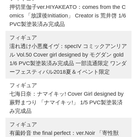
押切里伽子ver.HIYAKEATO：comes from the C
omics 「放課後Initiation」 Creator is 荒井啓 1/6
PVC製塗装済み完成品
フィギュア
濡れ透け小悪魔イヴ：specIV コミックアンリア
ル Vol.50 Cover girl designed by モグダン gold
1/6 PVC製塗装済み完成品 一部流通限定 ワンダ
ーフェスティバル2018夏＆イベント限定
フィギュア
七海日奈：ナマイキッ! Cover Girl designed by
蕨野まつり 「ナマイキッ!」 1/5 PVC製塗装済
み完成品
フィギュア
有薗鈴音 the final perfect：ver.Noir 「寄性獣