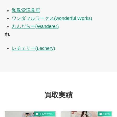
和風堂玩具店
ワンダフルワークス(wonderful Works)
わんだらー(Wanderer)
れ
レチェリー(Lechery)
買取実績
うる星やつら
その他