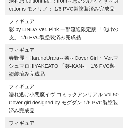
湯村憩 editionIII/紅：from～憩いのひととき～Cr
eator is モノリノ： 1/6 PVC製塗装済み完成品
フィギュア
彩 by LINDA Ver. Pink 一部流通限定版 「化けの
皮」 1/6 PVC製塗装済み完成品
フィギュア
春野麗・HarunoUrara～姦～Cover Girl・ Ver.マ
シュマロHIYAKEATO 「姦-KAN-」 1/6 PVC製
塗装済み完成品
フィギュア
濡れ透け小悪魔イヴ コミックアンリアル Vol.50
Cover girl designed by モグダン 1/6 PVC製塗装
済み完成品
フィギュア