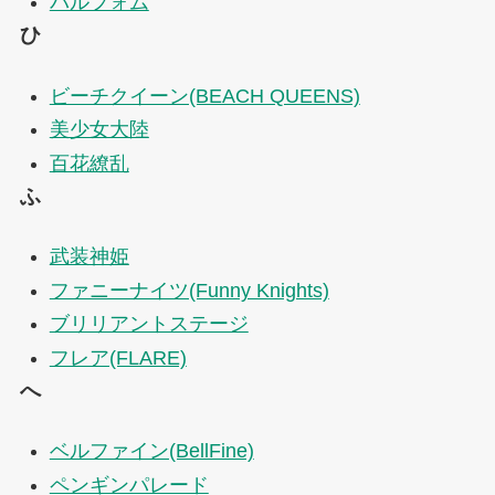
パルフォム
ひ
ビーチクイーン(BEACH QUEENS)
美少女大陸
百花繚乱
ふ
武装神姫
ファニーナイツ(Funny Knights)
ブリリアントステージ
フレア(FLARE)
へ
ベルファイン(BellFine)
ペンギンパレード