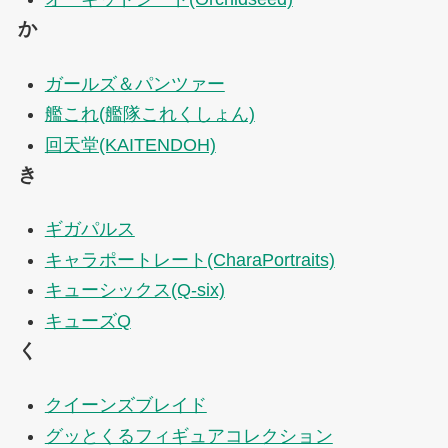
か
ガールズ＆パンツァー
艦これ(艦隊これくしょん)
回天堂(KAITENDOH)
き
ギガパルス
キャラポートレート(CharaPortraits)
キューシックス(Q-six)
キューズQ
く
クイーンズブレイド
グッとくるフィギュアコレクション