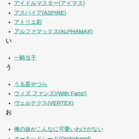
アイドルマスター(アイマス)
アスパイア(ASPIRE)
アトリエ彩
アルファマックス(ALPHAMAX)
い
一騎当千
う
うる星やつら
ウィズ ファンズ!(With Fans!)
ヴェルテクス(VERTEX)
お
俺の妹がこんなに可愛いわけがない
オーキッドシード(Orchidseed)