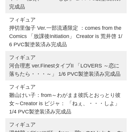
完成品
フィギュア
押切里伽子 Ver.一部流通限定 ：comes from the
Comics 「放課後Initiation」 Creator is 荒井啓 1/
6 PVC製塗装済み完成品
フィギュア
河合理恵 ver.FinestタイプII 「LOVERS ～恋に
落ちたら・・・～」 1/6 PVC製塗装済み完成品
フィギュア
雛山けい子：from～わがまま彼氏とおっとり彼
女～Creator is ピジャ： 「ねぇ、・・・しよ」
1/4 PVC製塗装済み完成品
フィギュア