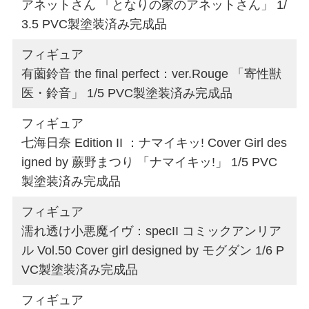
アネットさん 「となりの家のアネットさん」 1/
3.5 PVC製塗装済み完成品
フィギュア
有薗鈴音 the final perfect：ver.Rouge 「寄性獣
医・鈴音」 1/5 PVC製塗装済み完成品
フィギュア
七海日奈 Edition II ：ナマイキッ! Cover Girl des
igned by 蕨野まつり 「ナマイキッ!」 1/5 PVC
製塗装済み完成品
フィギュア
濡れ透け小悪魔イヴ：specII コミックアンリア
ル Vol.50 Cover girl designed by モグダン 1/6 P
VC製塗装済み完成品
フィギュア