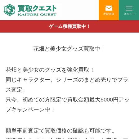
宅配買取
メニュー
ゲーム積極買取中！
ホーム
花畑と美少女グッズ高価買取中【買取最大5,000円アップ中】
花畑と美少女グッズ買取中！
花畑と美少女のグッズを強化買取！
同じキャラクター、シリーズのまとめ売りでプラ
ス査定。
只今、初めての方限定で買取金額最大5000円アッ
プキャンペーン中！
簡単事前査定で買取価格の確認も可能です。