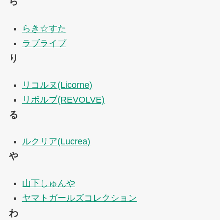
ら
らき☆すた
ラブライブ
り
リコルヌ(Licorne)
リボルブ(REVOLVE)
る
ルクリア(Lucrea)
や
山下しゅんや
ヤマトガールズコレクション
わ