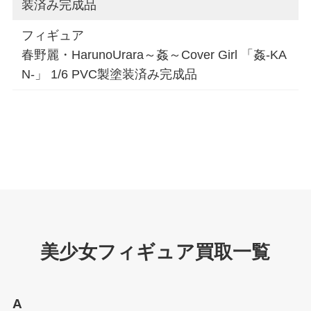
装済み完成品
フィギュア
春野麗・HarunoUrara～姦～Cover Girl 「姦-KA
N-」 1/6 PVC製塗装済み完成品
美少女フィギュア買取一覧
A