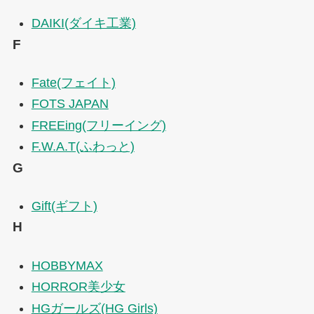
DAIKI(ダイキ工業)
F
Fate(フェイト)
FOTS JAPAN
FREEing(フリーイング)
F.W.A.T(ふわっと)
G
Gift(ギフト)
H
HOBBYMAX
HORROR美少女
HGガールズ(HG Girls)