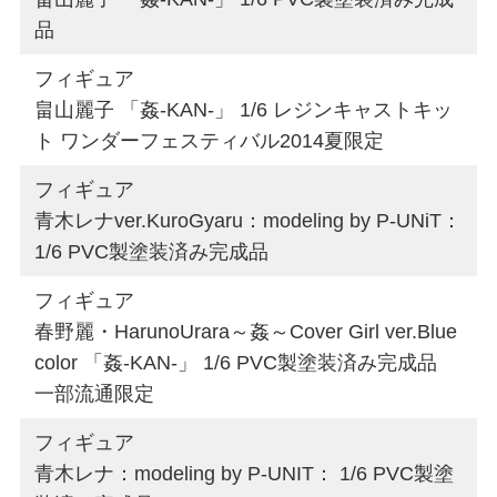
品
フィギュア
畠山麗子 「姦-KAN-」 1/6 レジンキャストキッ
ト ワンダーフェスティバル2014夏限定
フィギュア
青木レナver.KuroGyaru：modeling by P-UNiT：
1/6 PVC製塗装済み完成品
フィギュア
春野麗・HarunoUrara～姦～Cover Girl ver.Blue
color 「姦-KAN-」 1/6 PVC製塗装済み完成品
一部流通限定
フィギュア
青木レナ：modeling by P-UNIT： 1/6 PVC製塗