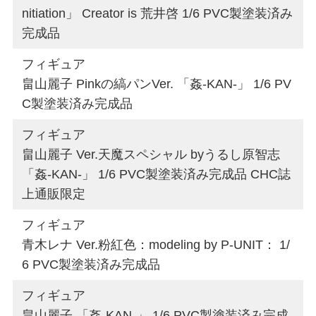
nitiation」 Creator is 荒井啓 1/6 PVC製塗装済み
完成品
フィギュア
畠山麗子 Pinkの縞パンVer. 「姦-KAN-」 1/6 PV
C製塗装済み完成品
フィギュア
畠山麗子 Ver.天魔スペシャル byうるし原智志
「姦-KAN-」 1/6 PVC製塗装済み完成品 CHC誌
上通販限定
フィギュア
青木レナ Ver.粉紅色：modeling by P-UNIT： 1/
6 PVC製塗装済み完成品
フィギュア
畠山麗子 「姦-KAN-」 1/6 PVC製塗装済み完成