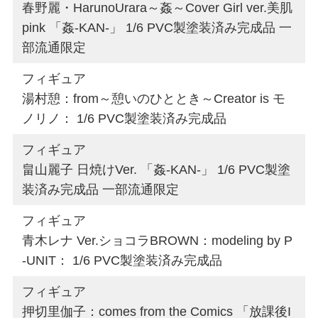
春野麗・HarunoUrara～姦～Cover Girl ver.美肌
pink 「姦-KAN-」 1/6 PVC製塗装済み完成品 一
部流通限定
フィギュア
湯村憩：from～憩いのひととき～Creator is モ
ノリノ： 1/6 PVC製塗装済み完成品
フィギュア
畠山麗子 日焼けVer. 「姦-KAN-」 1/6 PVC製塗
装済み完成品 一部流通限定
フィギュア
青木レナ Ver.ショコラBROWN：modeling by P
-UNIT： 1/6 PVC製塗装済み完成品
フィギュア
押切里伽子：comes from the Comics 「放課後I