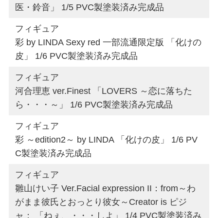
医・鈴音」 1/5 PVC製塗装済み完成品
フィギュア
彩 by LINDA Sexy red 一部流通限定版 「化けの
皮」 1/6 PVC製塗装済み完成品
フィギュア
河合理恵 ver.Finest 「LOVERS ～恋に落ちた
ら・・・～」 1/6 PVC製塗装済み完成品
フィギュア
彩 ～edition2～ by LINDA 「化けの皮」 1/6 PV
C製塗装済み完成品
フィギュア
雛山けい子 Ver.Facial expression II：from～わ
がまま彼氏とおっとり彼女～Creator is ピジ
ャ： 「ねぇ、・・・しよ」 1/4 PVC製塗装済み