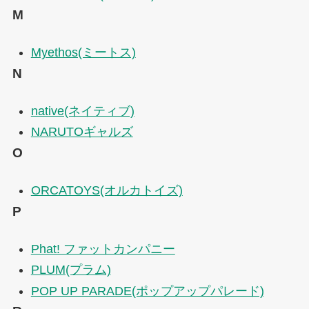
M
Myethos(ミートス)
N
native(ネイティブ)
NARUTOギャルズ
O
ORCATOYS(オルカトイズ)
P
Phat! ファットカンパニー
PLUM(プラム)
POP UP PARADE(ポップアップパレード)