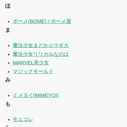
ほ
ボーメ(BOME) / ボーメ屋
ま
魔法少女まどか☆マギカ
魔法少女リリカルなのは
MARVEL美少女
マジックモールド
み
ミメヨイ(MIMEYOI)
も
モエコレ