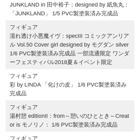
JUNKLAND in 田中裕子：designed by 紙魚丸：
「JUNKLAND」 1/5 PVC製塗装済み完成品
フィギュア
濡れ透け小悪魔イヴ：specIII コミックアンリア
ル Vol.50 Cover girl designed by モグダン silver
1/6 PVC製塗装済み完成品 一部流通限定 ワンダ
ーフェスティバル2018夏＆イベント限定
フィギュア
彩 by LINDA 「化けの皮」 1/6 PVC製塗装済み
完成品
フィギュア
湯村憩 editionII：from～憩いのひととき～Creat
or is モノリノ： 1/6 PVC製塗装済み完成品
フィギュア