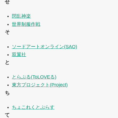
せ
閃乱神楽
世界制服作戦
そ
ソードアートオンライン(SAO)
双翼社
と
とらぶる(ToLOVEる)
東方プロジェクト(Project)
ち
ちょこれくとぷらす
て