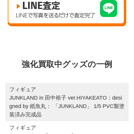
強化買取中グッズの一例
フィギュア
JUNKLAND in 田中裕子 ver.HIYAKEATO：desi
gned by 紙魚丸： 「JUNKLAND」 1/5 PVC製塗
装済み完成品
フィギュア