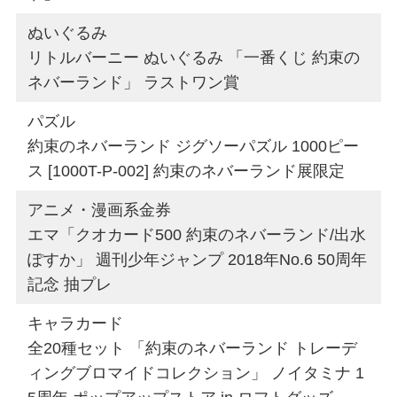
ぬいぐるみ
リトルバーニー ぬいぐるみ 「一番くじ 約束の
ネバーランド」 ラストワン賞
パズル
約束のネバーランド ジグソーパズル 1000ピー
ス [1000T-P-002] 約束のネバーランド展限定
アニメ・漫画系金券
エマ「クオカード500 約束のネバーランド/出水
ぽすか」 週刊少年ジャンプ 2018年No.6 50周年
記念 抽プレ
キャラカード
全20種セット 「約束のネバーランド トレーデ
ィングブロマイドコレクション」 ノイタミナ 1