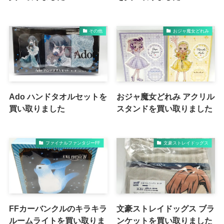
その他
おジャ魔女どれみ
Ado ハンドタオルセットを
おジャ魔女どれみ アクリル
買い取りました
スタンドを買い取りました
ファイナルファンタジーFF
文豪ストレイドッグス
FFカーバンクルのキラキラ
文豪ストレイドッグス ブラ
ルームライトを買い取りま
ンケットを買い取りました