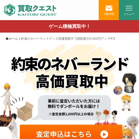
宅配買取
メニュー
ゲーム積極買取中！
ホーム
約束のネバーランドグッズ高価買取中【買取最大5,000円アップ中】