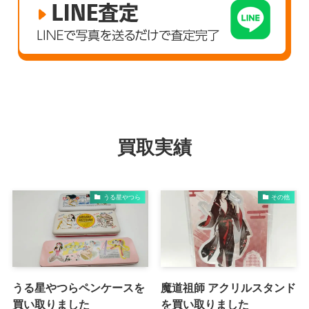
買取実績
うる星やつら
その他
うる星やつらペンケースを
魔道祖師 アクリルスタンド
買い取りました
を買い取りました