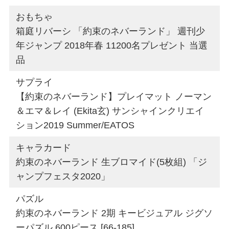
おもちゃ
箱庭リバーシ 「約束のネバーランド」 週刊少
年ジャンプ 2018年春 11200名プレゼント 当選
品
サプライ
【約束のネバーランド】プレイマット ノーマン
＆エマ＆レイ (Ekita玄) サンシャインクリエイ
ション2019 Summer/EATOS
キャラカード
約束のネバーランド 生ブロマイド(5枚組) 「ジ
ャンプフェスタ2020」
パズル
約束のネバーランド 2期 キービジュアル ジグソ
ーパズル 600ピース [66-185]