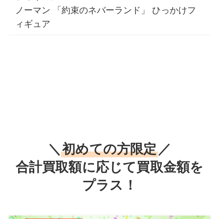
ノーマン 「約束のネバーランド」 ひっかけフ
ィギュア
＼
初めての方限定
／
合計買取額に応じて買取金額を
プラス！