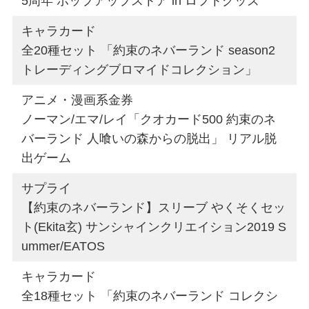
5周年 ポップアップストア in ロフトグッズ
キャラカード
全20種セット 「約束のネバーランド season2
トレーディングブロマイドコレクション」
アニメ・漫画系金券
ノーマン/エマ/レイ「クオカード500 約束のネ
バーランド 人喰いの森からの脱出」 リアル脱
出ゲーム
サプライ
【約束のネバーランド】スリーブ やくそくセッ
ト(Ekita玄) サンシャインクリエイション2019 S
ummer/EATOS
キャラカード
全18種セット 「約束のネバーランド コレクシ