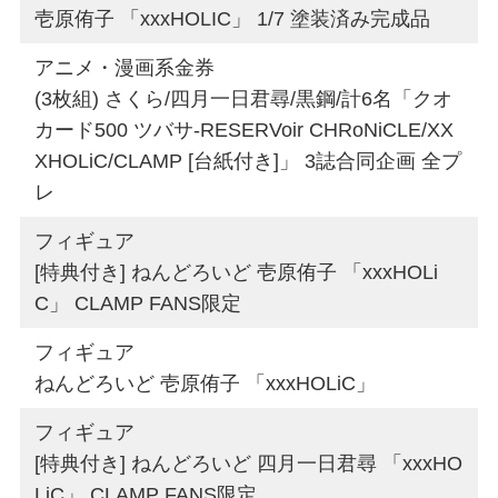
壱原侑子 「xxxHOLIC」 1/7 塗装済み完成品
アニメ・漫画系金券
(3枚組) さくら/四月一日君尋/黒鋼/計6名「クオ
カード500 ツバサ-RESERVoir CHRoNiCLE/XX
XHOLiC/CLAMP [台紙付き]」 3誌合同企画 全プ
レ
フィギュア
[特典付き] ねんどろいど 壱原侑子 「xxxHOLi
C」 CLAMP FANS限定
フィギュア
ねんどろいど 壱原侑子 「xxxHOLiC」
フィギュア
[特典付き] ねんどろいど 四月一日君尋 「xxxHO
LiC」 CLAMP FANS限定