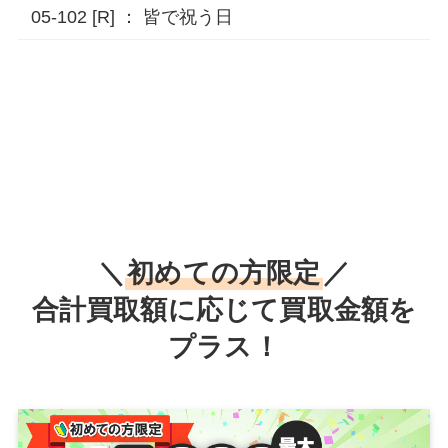
05-102 [R] ： 皆で祝う日
＼
初めての方限定
／
合計買取額に応じて買取金額を
プラス！