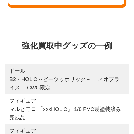
強化買取中グッズの一例
ドール
B2・HOLiC～ビーツゥホリック～ 「ネオブラ
イス」 CWC限定
フィギュア
マルとモロ 「xxxHOLiC」 1/8 PVC製塗装済み
完成品
フィギュア