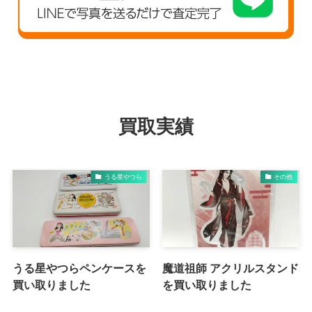
買取実績
うる星やつら
その他
うる星やつらペンケースを
魔道祖師 アクリルスタンド
買い取りました
を買い取りました