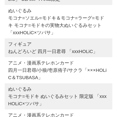
ぬいぐるみ
モコナ=ソエル=モドキ＆モコナ=ラーグ=モド
キ モコナ=モドキの実物大ぬいぐるみセット
「xxxHOLiC×ツバサ」
フィギュア
ねんどろいど 四月一日君尋 「xxxHOLiC」
アニメ・漫画系テレホンカード
四月一日君尋/小狼/壱原侑子/サクラ「×××HOLi
C＆TSUBASA」
ぬいぐるみ
モコナ=モドキ ぬいぐるみセット 限定版 「xxx
HOLiC×ツバサ」
アニメ・漫画系テレホンカード