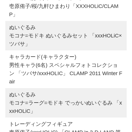
壱原侑子/桜/九軒ひまわり「XXXHOLiC/CLAM
P」
ぬいぐるみ
モコナ=モドキ ぬいぐるみセット 「xxxHOLiC×
ツバサ」
キャラカード(キャラクター)
男性キャラ(6名) スペシャルフォトコレクショ
ン 「ツバサ/xxxHOLIC」 CLAMP 2011 Winter F
air
ぬいぐるみ
モコナ=ラーグ=モドキ でっかいぬいぐるみ 「x
xxHOLiC」
トレーディングフィギュア