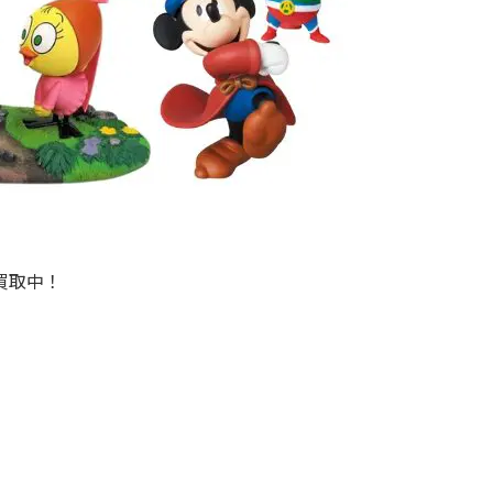
ズ買取中！