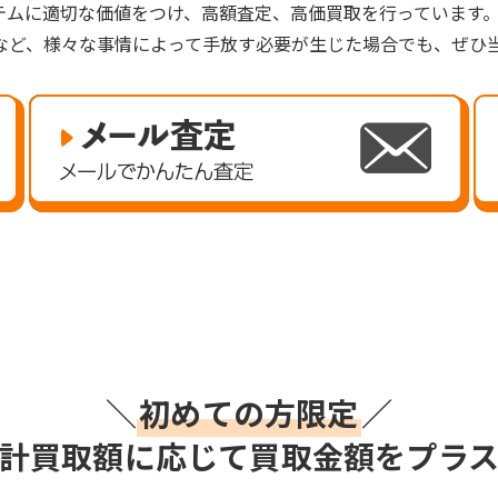
テムに適切な価値をつけ、高額査定、高価買取を行っています
など、様々な事情によって手放す必要が生じた場合でも、ぜひ
＼
初めての方限定
／
計買取額に応じて買取金額をプラ