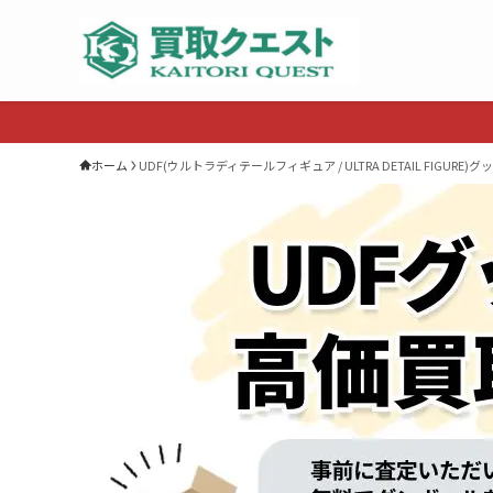
ホーム
UDF(ウルトラディテールフィギュア / ULTRA DETAIL FIGU