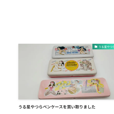
うる星やつ
うる星やつらペンケースを買い取りました