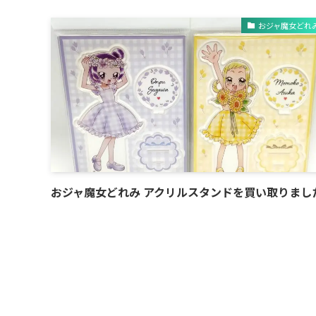
おジャ魔女どれ
おジャ魔女どれみ アクリルスタンドを買い取りまし