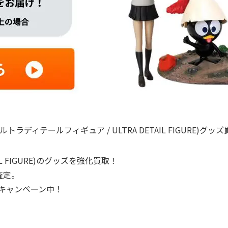
ウルトラディテールフィギュア / ULTRA DETAIL FIGURE)グッ
IL FIGURE)のグッズを強化買取！
査定。
プキャンペーン中！