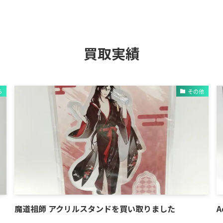
買取実績
ら
その他
魔道祖師 アクリルスタンドを買い取りました