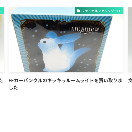
み
ファイナルファンタジーFF
た
FFカーバンクルのキラキラルームライトを買い取りま
した