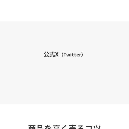
公式X
（Twitter）
商品を高く売るコツ