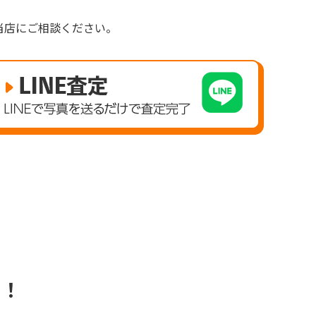
。
当店にご相談ください。
ス！