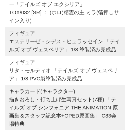
ー「テイルズ オブ エクシリア」
TOX/032 [SR] ： (ホロ)精霊の主 ミラ(箔押しサ
イン入り)
フィギュア
エステリーゼ・シデス・ヒュラッセイン 「テイ
ルズ オブ ヴェスペリア」 1/8 塗装済み完成品
フィギュア
リタ・モルディオ 「テイルズ オブ ヴェスペリ
ア」 1/8 PVC製塗装済み完成品
キャラカード(キャラクター)
描きおろし・打ち上げ生写真セット(7種) 「テ
イルズ オブ シンフォニア THE ANIMATION 原
画集＆スタッフ記念本+OPED原画集」 C83会
場特典