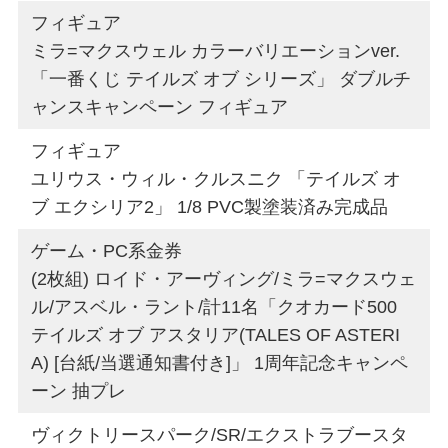
フィギュア
ミラ=マクスウェル カラーバリエーションver.
「一番くじ テイルズ オブ シリーズ」 ダブルチ
ャンスキャンペーン フィギュア
フィギュア
ユリウス・ウィル・クルスニク 「テイルズ オ
ブ エクシリア2」 1/8 PVC製塗装済み完成品
ゲーム・PC系金券
(2枚組) ロイド・アーヴィング/ミラ=マクスウェ
ル/アスベル・ラント/計11名「クオカード500
テイルズ オブ アスタリア(TALES OF ASTERI
A) [台紙/当選通知書付き]」 1周年記念キャンペ
ーン 抽プレ
ヴィクトリースパーク/SR/エクストラブースタ