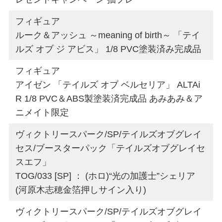
フィギュア
ルーク＆アッシュ ～meaning of birth～ 「テイ
ルズ オブ ジ アビス」 1/8 PVC塗装済み完成品
フィギュア
アイゼン 「テイルズ オブ ベルセリア」 ALTAi
R 1/8 PVC＆ABS製塗装済完成品 あみあみ＆ア
ニメイト限定
ヴィクトリースパーク/SP/テイルズオブグレイ
セス/ブースターパック「テイルズオブグレイセ
スエフ」
TOG/033 [SP] ： (ホロ)“光の加護士”シェリア
(河原木志穂金箔押しサイン入り)
ヴィクトリースパーク/SP/テイルズオブグレイ