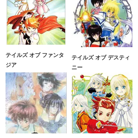
テイルズ オブ ファンタ
テイルズ オブ デスティ
ジア
ニー