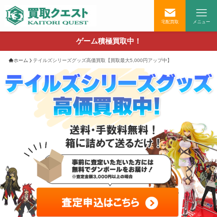
宅配買取
メニュー
ゲーム積極買取中！
ホーム
テイルズシリーズグッズ高価買取【買取最大5,000円アップ中】