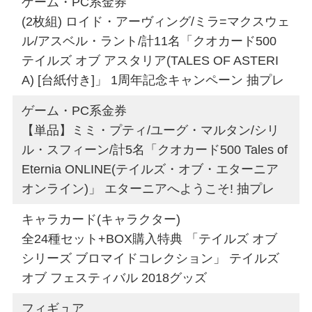
ゲーム・PC系金券
(2枚組) ロイド・アーヴィング/ミラ=マクスウェ
ル/アスベル・ラント/計11名「クオカード500
テイルズ オブ アスタリア(TALES OF ASTERI
A) [台紙付き]」 1周年記念キャンペーン 抽プレ
ゲーム・PC系金券
【単品】ミミ・プティ/ユーグ・マルタン/シリ
ル・スフィーン/計5名「クオカード500 Tales of
Eternia ONLINE(テイルズ・オブ・エターニア
オンライン)」 エターニアへようこそ! 抽プレ
キャラカード(キャラクター)
全24種セット+BOX購入特典 「テイルズ オブ
シリーズ ブロマイドコレクション」 テイルズ
オブ フェスティバル 2018グッズ
フィギュア