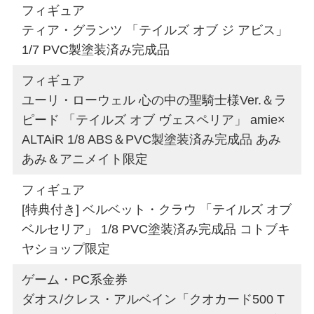
フィギュア
ティア・グランツ 「テイルズ オブ ジ アビス」
1/7 PVC製塗装済み完成品
フィギュア
ユーリ・ローウェル 心の中の聖騎士様Ver.＆ラ
ピード 「テイルズ オブ ヴェスペリア」 amie×
ALTAiR 1/8 ABS＆PVC製塗装済み完成品 あみ
あみ＆アニメイト限定
フィギュア
[特典付き] ベルベット・クラウ 「テイルズ オブ
ベルセリア」 1/8 PVC塗装済み完成品 コトブキ
ヤショップ限定
ゲーム・PC系金券
ダオス/クレス・アルベイン「クオカード500 T