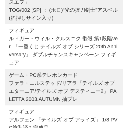
スエフ」
TOG/002 [SP] ： (ホロ)“光の抜刀剣士”アスベル
(箔押しサイン入り)
フィギュア
ルドガー・ウィル・クルスニク 骸殻 第1段階ve
r. 「一番くじ テイルズ オブ シリーズ 20th Anni
versary」 ダブルチャンスキャンペーン フィギ
ュア
ゲーム・PC系テレホンカード
ファラ・エルステッド/リアラ「テイルズ オブ
エターニア/テイルズ オブ デスティニー2」 PA
LETTA 2003.AUTUMN 抽プレ
フィギュア
アルフェン 「テイルズ オブ アライズ」 1/8 PV
C塗装済み完成品