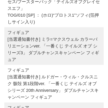
セス/ブースターパック「テイルズオブグレイセ
スエフ」
TOG/010 [SP] ： (ホロ)“プロトス1”ソフィ(箔押
しサイン入り)
フィギュア
[当選通知書付き] ミラ=マクスウェル カラーバ
リエーションver. 「一番くじ テイルズ オブ シ
リーズ3」 ダブルチャンスキャンペーン フィギ
ュア
フィギュア
[当選通知書付き] ルドガー・ウィル・クルスニ
ク 骸殻 第1段階ver. 「一番くじ テイルズ オブ
シリーズ 20th Anniversary」 ダブルチャンスキ
ャンペーン フィギュア
フィギュア