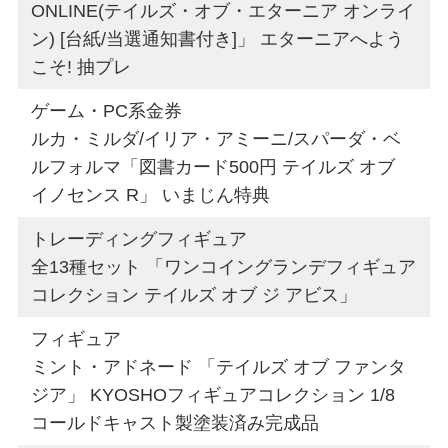
ONLINE(テイルズ・オブ・エターニア オンライ
ン) [台紙/当選通知書付き]」 エターニアへよう
こそ! 抽プレ
ゲーム・PC系金券
ルカ・ミルダ/イリア・アミーニ/スパーダ・ベ
ルフォルマ「図書カード500円 テイルズ オブ
イノセンス R」 いまじん特典
トレーディングフィギュア
全13種セット 「ワンコイングランデフィギュア
コレクション テイルズ オブ ジ アビス」
フィギュア
ミント・アドネード 「テイルズ オブ ファンタ
ジア」 KYOSHOフィギュアコレクション 1/8
コールドキャスト製塗装済み完成品