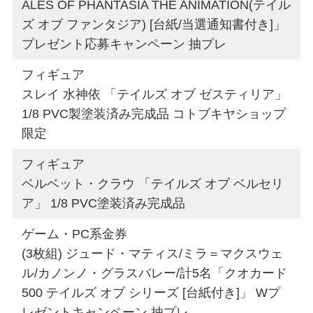
ALES OF PHANTASIA THE ANIMATION(テイル
ズ オブ ファンタジア) [台紙/当選通知書付き]」
プレゼント応募キャンペーン 抽プレ
フィギュア
スレイ 水神依 「テイルズ オブ ゼスティリア」
1/8 PVC製塗装済み完成品 コトブキヤショップ
限定
フィギュア
ベルベット・クラウ 「テイルズ オブ ベルセリ
ア」 1/8 PVC塗装済み完成品
ゲーム・PC系金券
(3枚組) ジュード・マティス/ミラ＝マクスウェ
ル/カノンノ・グラスバレー/計5名「クオカード
500 テイルズ オブ シリーズ [台紙付き]」 Wプ
レゼントキャンペーン 抽プレ