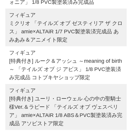
ォニア」 1/8 PVC製塗装済み完成品
フィギュア
ミクリオ 「テイルズ オブ ゼスティリア ザ クロ
ス」 amie×ALTAiR 1/7 PVC製塗装済完成品 あ
みあみ＆アニメイト限定
フィギュア
[特典付き] ルーク＆アッシュ ～meaning of birth
～ 「テイルズ オブ ジ アビス」 1/8 PVC塗装済
み完成品 コトブキヤショップ限定
フィギュア
[特典付き] ユーリ・ローウェル 心の中の聖騎士
様Ver.＆ラピード 「テイルズ オブ ヴェスペリ
ア」 amie×ALTAiR 1/8 ABS＆PVC製塗装済み完
成品 アソビストア限定