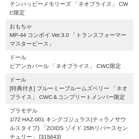
テンハッピーメモリーズ 「ネオブライス」 CW
C限定
おもちゃ
MP-44 コンボイ Ver.3.0 「トランスフォーマー
マスターピース」
ドール
ビアンカパール 「ネオブライス」 CWC限定
ドール
[特典付き] ブルーミーブルームズベリー 「ネオ
ブライス」 CWC＆コンプリートメンバー限定
プラモデル
1/72 HAZ-001 キングゴジュラス(ティラノサウ
ルスタイプ) 「ZOIDS ゾイド 25thリバースセン
チュリー」 [315643]