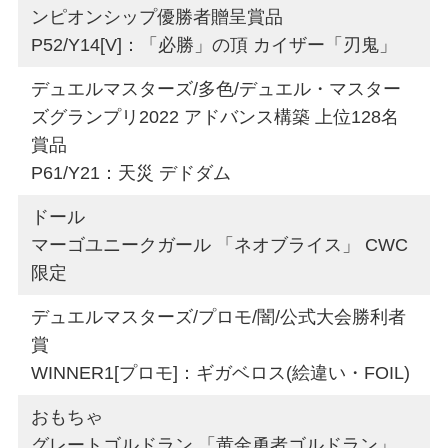
ンピオンシップ優勝者贈呈賞品
P52/Y14[V]：「必勝」の頂 カイザー「刃鬼」
デュエルマスターズ/多色/デュエル・マスター
ズグランプリ2022 アドバンス構築 上位128名
賞品
P61/Y21：天災 デドダム
ドール
マーゴユニークガール 「ネオブライス」 CWC
限定
デュエルマスターズ/プロモ/闇/公式大会勝利者
賞
WINNER1[プロモ]：ギガベロス(絵違い・FOIL)
おもちゃ
グレートゴルドラン 「黄金勇者ゴルドラン」