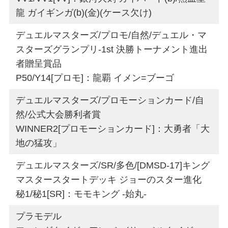
龍 ガイギンガ(b)(金)(ケース欠け)
デュエルマスターズ/プロモ/自然/デュエル・マ
スターズグランプリ-1st 決勝トーナメント進出
者贈呈賞品
P50/Y14[プロモ]：龍覇 イメン=ブーゴ
デュエルマスターズ/プロモーションカード/自
然/公式大会勝利者賞
WINNER2[プロモーションカード]：大勇者「大
地の猛攻」
デュエルマスターズ/SR/多色/[DMSD-17]キング
マスタースタートデッキ ジョーのスター進化
秘1/秘1[SR]：モモキング -始丸-
プラモデル