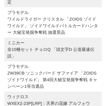
定
プラモデル
ワイルドライガー クリスタル 「ZOIDS ゾイド
ワイルド」 ゾイドワイルドバトルカードハンタ
ー 大秘宝発掘争奪戦 抽選景品
ミニカー
全10種セット チョロQ 「頭文字D 公道最速伝
説」
プラモデル
ZW39CB ソニックバード サファイア 「ZOIDS
ゾイドワイルド」 第4回大秘宝発掘争奪戦 キャ
ンペーン1等当選品
ウィクロス
WXEX2-23P[LRP]：天界の花嫁 アルフォウ