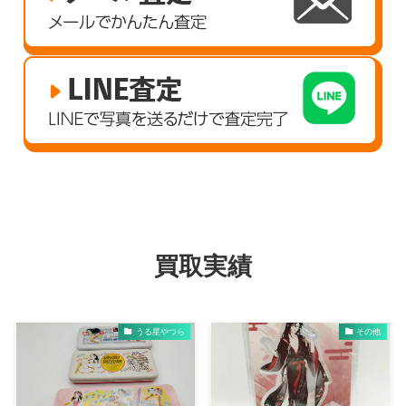
買取実績
うる星やつら
その他