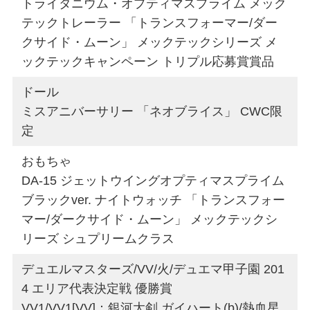
トライタニウム・オプティマスプライム メック
テックトレーラー 「トランスフォーマー/ダー
クサイド・ムーン」 メックテックシリーズ メ
ックテックキャンペーン トリプル応募賞賞品
ドール
ミスアニバーサリー 「ネオブライス」 CWC限
定
おもちゃ
DA-15 ジェットウイングオプティマスプライム
ブラックver. ナイトウォッチ 「トランスフォー
マー/ダークサイド・ムーン」 メックテックシ
リーズ シュプリームクラス
デュエルマスターズ/VV/火/デュエマ甲子園 201
4 エリア代表決定戦 優勝賞
VV1/VV1[VV]：銀河大剣 ガイハート(b)/熱血星