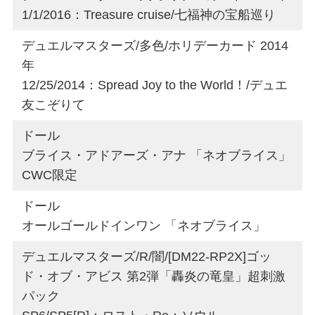
1/1/2016：Treasure cruise/七福神の宝船巡り
デュエルマスターズ/多色/ホリデーカード 2014
年
12/25/2014：Spread Joy to the World！/デュエ
友こぞりて
ドール
ブライス・アドアーズ・アナ 「ネオブライス」
CWC限定
ドール
オールゴールドインワン 「ネオブライス」
デュエルマスターズ/R/闇/[DM22-RP2X]ゴッ
ド・オブ・アビス 第2弾「轟炎の竜皇」超刺激
パック