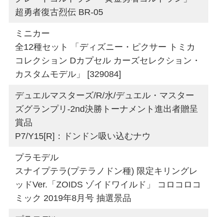
超勇者復古烈伝 BR-05
ミニカー
全12種セット 「ディズニー・ピクサー トミカ
コレクション Dカプセル カーズセレクション・
カスタムモデル」 [329084]
デュエルマスターズ/R/水/デュエル・マスター
ズグランプリ-2nd決勝トーナメント進出者贈呈
賞品
P7/Y15[R]：ドンドン吸い込むナウ
プラモデル
スナイプテラ(プテラノドン種) 限定キリングレ
ッドVer.「ZOIDS ゾイドワイルド」 コロコロコ
ミック 2019年8月号 抽選景品