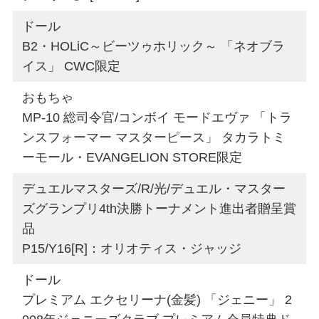
ドール
B2・HOLiC～ビーツゥホリック～ 「ネオブラ
イス」 CWC限定
おもちゃ
MP-10 総司令官/コンボイ モードエヴァ 「トラ
ンスフォーマー マスターピース」 タカラトミ
ーモール・EVANGELION STORE限定
デュエルマスターズ/R/光/デュエル・マスター
ズグランプリ4th決勝トーナメント進出者贈呈賞
品
P15/Y16[R]：オリオティス・ジャッジ
ドール
プレミアム エクセリーナ(金髪) 「ジェニー」 2