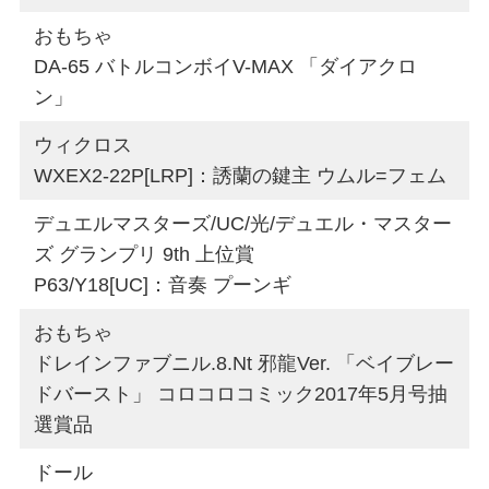
おもちゃ
DA-65 バトルコンボイV-MAX 「ダイアクロ
ン」
ウィクロス
WXEX2-22P[LRP]：誘蘭の鍵主 ウムル=フェム
デュエルマスターズ/UC/光/デュエル・マスター
ズ グランプリ 9th 上位賞
P63/Y18[UC]：音奏 プーンギ
おもちゃ
ドレインファブニル.8.Nt 邪龍Ver. 「ベイブレー
ドバースト」 コロコロコミック2017年5月号抽
選賞品
ドール