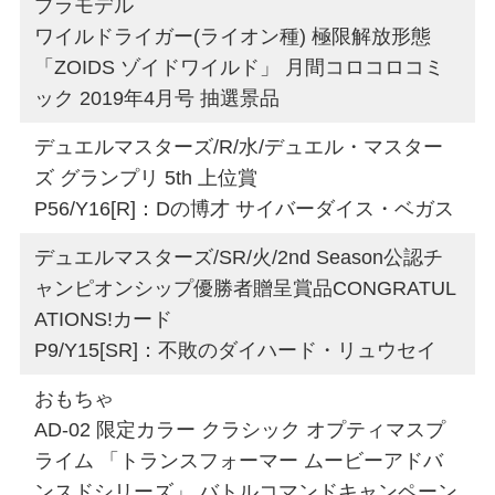
プラモデル
ワイルドライガー(ライオン種) 極限解放形態
「ZOIDS ゾイドワイルド」 月間コロコロコミ
ック 2019年4月号 抽選景品
デュエルマスターズ/R/水/デュエル・マスター
ズ グランプリ 5th 上位賞
P56/Y16[R]：Dの博才 サイバーダイス・ベガス
デュエルマスターズ/SR/火/2nd Season公認チ
ャンピオンシップ優勝者贈呈賞品CONGRATUL
ATIONS!カード
P9/Y15[SR]：不敗のダイハード・リュウセイ
おもちゃ
AD-02 限定カラー クラシック オプティマスプ
ライム 「トランスフォーマー ムービーアドバ
ンスドシリーズ」 バトルコマンドキャンペーン