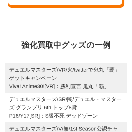
強化買取中グッズの一例
デュエルマスターズ/VR/火/twitterで鬼丸「覇」
ゲットキャンペーン
Viva! Anime30![VR]：勝利宣言 鬼丸「覇」
デュエルマスターズ/SR/闇/デュエル・マスター
ズ グランプリ 6th トップ8賞
P16/Y17[SR]：S級不死 デッドゾーン
デュエルマスターズ/V/無/1st Season公認チャ