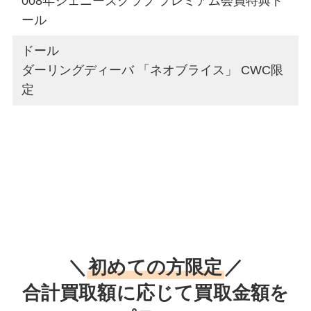
008年ジェニーズクラブ プレミアム会員特典ド
ール
ドール
ダーリングディーバ 「ネオブライス」 CWC限
定
＼
初めての方限定
／
合計買取額に応じて買取金額を