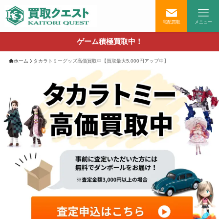
宅配買取
メニュー
ゲーム積極買取中！
ホーム
タカラトミーグッズ高価買取中【買取最大5,000円アップ中】