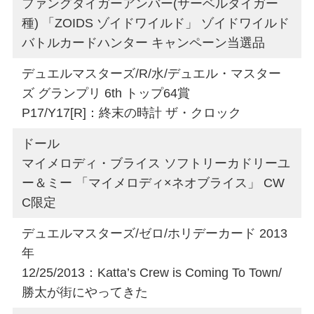
ファングタイガーアンバー(サーベルタイガー
種) 「ZOIDS ゾイドワイルド」 ゾイドワイルド
バトルカードハンター キャンペーン当選品
デュエルマスターズ/R/水/デュエル・マスター
ズ グランプリ 6th トップ64賞
P17/Y17[R]：終末の時計 ザ・クロック
ドール
マイメロディ・ブライス ソフトリーカドリーユ
ー＆ミー 「マイメロディ×ネオブライス」 CW
C限定
デュエルマスターズ/ゼロ/ホリデーカード 2013
年
12/25/2013：Katta’s Crew is Coming To Town/
勝太が街にやってきた