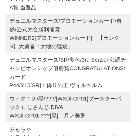
A賞 当選品
デュエルマスターズ/プロモーションカード/自
然/公式大会勝利者賞
WINNER2[プロモーションカード]：【ランク
S】大勇者「大地の猛攻」
デュエルマスターズ/SR/多色/3rd Season公認チ
ャンピオンシップ優勝賞CONGRATULATIONS!
カード
P44/Y15[SR]：偽りの王 ヴィルヘルム
ウィクロス/黒/???/[WXDi-CP01]ブースターパ
ック にじさんじ DIVA
WXDi-CP01-???[黒]：月ノ美兎
おもちゃ