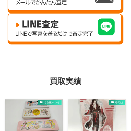
買取実績
うる星やつら
その他