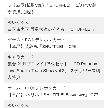
プリムラ(私服Ver.) 「SHUFFLE!」 1/8 PVC製
塗装済完成品
ぬいぐるみ
白玉＆黒玉 等身大ぬいぐるみ 「SHUFFLE!」
ゲーム・PC系テレホンカード
【単品】芙蓉楓「SHUFFLE!」 C75
キャラカード
集合 2L判ブロマイド5枚セット 「CD Paradox
Live Shuffle Team Show vol.2」 ステラワース購
入特典
ゲーム・PC系テレホンカード
【単品】 ネリネ「SHUFFLE! Essence+」 C77
ぬいぐるみ