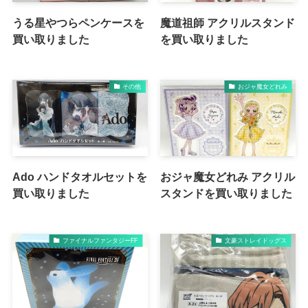
うる星やつらペンケースを
魔道祖師 アクリルスタンド
買い取りました
を買い取りました
その他
おジャ魔女どれみ
Ado ハンドタオルセットを
おジャ魔女どれみ アクリル
買い取りました
スタンドを買い取りました
ファイナルファンタジーFF
文豪ストレイドッグス