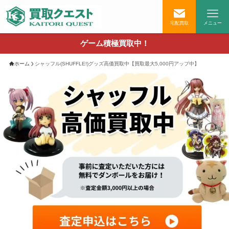
宅配買取
メニュー
ゲーム積極買取中！
ホーム
シャッフル(SHUFFLE!)グッズ高価買取中【買取最大5,000円アップ中】