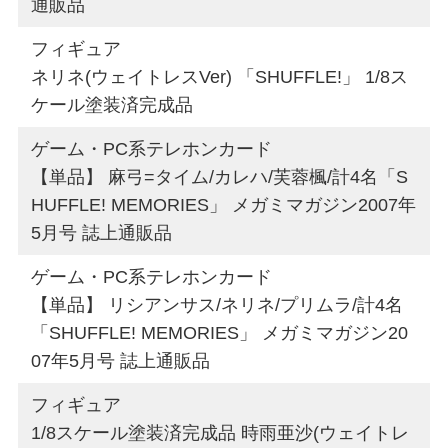
通販品
フィギュア
ネリネ(ウェイトレスVer) 「SHUFFLE!」 1/8ス
ケール塗装済完成品
ゲーム・PC系テレホンカード
【単品】 麻弓=タイム/カレハ/芙蓉楓/計4名「S
HUFFLE! MEMORIES」 メガミマガジン2007年
5月号 誌上通販品
ゲーム・PC系テレホンカード
【単品】 リシアンサス/ネリネ/プリムラ/計4名
「SHUFFLE! MEMORIES」 メガミマガジン20
07年5月号 誌上通販品
フィギュア
1/8スケール塗装済完成品 時雨亜沙(ウェイトレ