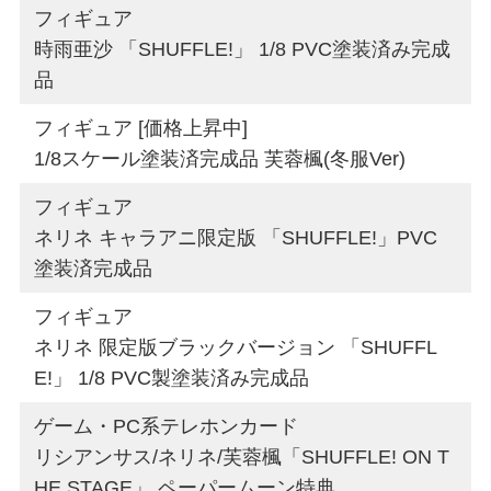
フィギュア
時雨亜沙 「SHUFFLE!」 1/8 PVC塗装済み完成
品
フィギュア [価格上昇中]
1/8スケール塗装済完成品 芙蓉楓(冬服Ver)
フィギュア
ネリネ キャラアニ限定版 「SHUFFLE!」PVC
塗装済完成品
フィギュア
ネリネ 限定版ブラックバージョン 「SHUFFL
E!」 1/8 PVC製塗装済み完成品
ゲーム・PC系テレホンカード
リシアンサス/ネリネ/芙蓉楓「SHUFFLE! ON T
HE STAGE」 ペーパームーン特典