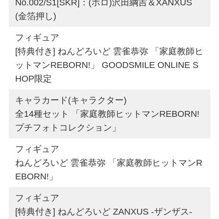
No.002/S1[SKR]：(ホロ)沢田綱吉＆XANXUS
(金箔押し)
フィギュア
[特典付き] ねんどろいど 雲雀恭弥 「家庭教師ヒ
ットマンREBORN!」 GOODSMILE ONLINE S
HOP限定
キャラカード(キャラクター)
全14種セット 「家庭教師ヒットマンREBORN!
プチフォトコレクション」
フィギュア
ねんどろいど 雲雀恭弥 「家庭教師ヒットマンR
EBORN!」
フィギュア
[特典付き] ねんどろいど ZANXUS -ザンザス-