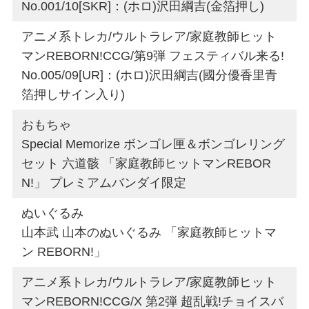
No.001/10[SKR]：(ホロ)沢田綱吉(金箔押し)
アニメ系トレカ/ウルトラレア/家庭教師ヒット
マンREBORN!CCG/第9弾 フェスティバル来る!
No.005/09[UR]：(ホロ)沢田綱吉(國分優香里青
箔押しサイン入り)
おもちゃ
Special Memorize ボンゴレ匣＆ボンゴレリング
セット 六道骸 「家庭教師ヒットマンREBOR
N!」 プレミアムバンダイ限定
ぬいぐるみ
山本武 山本のぬいぐるみ 「家庭教師ヒットマ
ン REBORN!」
アニメ系トレカ/ウルトラレア/家庭教師ヒット
マンREBORN!CCG/X 第2弾 超乱戦!チョイスバ