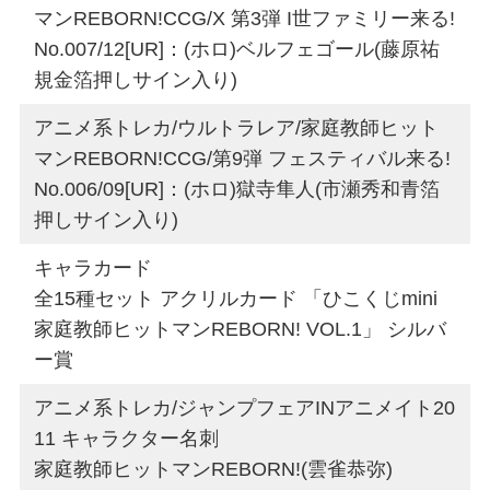
マンREBORN!CCG/X 第3弾 I世ファミリー来る!
No.007/12[UR]：(ホロ)ベルフェゴール(藤原祐
規金箔押しサイン入り)
アニメ系トレカ/ウルトラレア/家庭教師ヒット
マンREBORN!CCG/第9弾 フェスティバル来る!
No.006/09[UR]：(ホロ)獄寺隼人(市瀬秀和青箔
押しサイン入り)
キャラカード
全15種セット アクリルカード 「ひこくじmini
家庭教師ヒットマンREBORN! VOL.1」 シルバ
ー賞
アニメ系トレカ/ジャンプフェアINアニメイト20
11 キャラクター名刺
家庭教師ヒットマンREBORN!(雲雀恭弥)