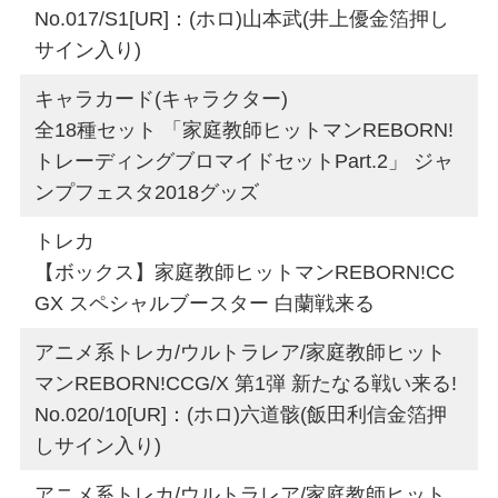
No.017/S1[UR]：(ホロ)山本武(井上優金箔押し
サイン入り)
キャラカード(キャラクター)
全18種セット 「家庭教師ヒットマンREBORN!
トレーディングブロマイドセットPart.2」 ジャ
ンプフェスタ2018グッズ
トレカ
【ボックス】家庭教師ヒットマンREBORN!CC
GX スペシャルブースター 白蘭戦来る
アニメ系トレカ/ウルトラレア/家庭教師ヒット
マンREBORN!CCG/X 第1弾 新たなる戦い来る!
No.020/10[UR]：(ホロ)六道骸(飯田利信金箔押
しサイン入り)
アニメ系トレカ/ウルトラレア/家庭教師ヒット