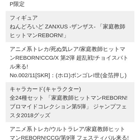
P限定
フィギュア
ねんどろいど ZANXUS -ザンザス- 「家庭教師
ヒットマンREBORN!」
アニメ系トレカ/死ぬ気レア/家庭教師ヒットマ
ンREBORN!CCG/X 第2弾 超乱戦!チョイスバト
ル来る!
No.002/11[SKR]：(ホロ)ボンゴレI世(金箔押し)
キャラカード(キャラクター)
全24種セット 「家庭教師ヒットマンREBORN!
ブロマイドコレクション第5弾」 ジャンプフェ
スタ2018グッズ
アニメ系トレカ/ウルトラレア/家庭教師ヒット
マンREBORN!CCG/第9弾 フェスティバル来る!