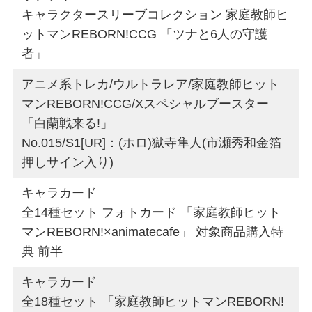
キャラクタースリーブコレクション 家庭教師ヒ
ットマンREBORN!CCG 「ツナと6人の守護
者」
アニメ系トレカ/ウルトラレア/家庭教師ヒット
マンREBORN!CCG/Xスペシャルブースター
「白蘭戦来る!」
No.015/S1[UR]：(ホロ)獄寺隼人(市瀬秀和金箔
押しサイン入り)
キャラカード
全14種セット フォトカード 「家庭教師ヒット
マンREBORN!×animatecafe」 対象商品購入特
典 前半
キャラカード
全18種セット 「家庭教師ヒットマンREBORN!