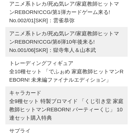
アニメ系トレカ/死ぬ気レア/家庭教師ヒットマ
ンREBORN!CCG/第1弾カードゲーム来る!
No.002/01[SKR]：雲雀恭弥
アニメ系トレカ/死ぬ気レア/家庭教師ヒットマ
ンREBORN!CCG/第6弾10年後来る!
No.001/06[SKR]：獄寺隼人＆山本武
トレーディングフィギュア
全10種セット 「でふぉめ 家庭教師ヒットマンR
EBORN! 未来編ファイナルエディション」
キャラカード
全9種セット 特製ブロマイド 「くじ引き堂 家庭
教師ヒットマンREBORN! パーティーくじ」 10
連セット購入特典
サプライ