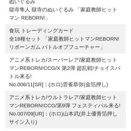
ぬいぐるみ
獄寺隼人 獄寺のぬいぐるみ 「家庭教師ヒット
マン REBORN!」
食玩 トレーディングカード
全18種セット 「家庭教師ヒットマンREBORN!
リボーンガム バトルオブフューチャー」
アニメ系トレカ/スーパーレア/家庭教師ヒット
マンREBORN!CCG/X 第2弾 超乱戦!チョイスバ
トル来る!
No.006/11[SR]：(ホロ)雲雀恭弥(金箔押し)
アニメ系トレカ/ウルトラレア/家庭教師ヒット
マンREBORN!CCG/第9弾 フェスティバル来る!
No.007/09[UR]：(ホロ)山本武(井上優青箔押し
サイン入り)