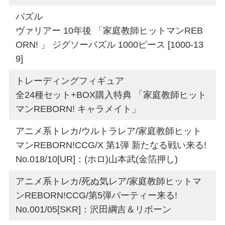
パズル
ヴァリアー 10年後 「家庭教師ヒットマンREB
ORN! 」 ジグソーパズル 1000ピース [1000-13
9]
トレーディングフィギュア
全24種セット+BOX購入特典 「家庭教師ヒット
マンREBORN! キャラメイト」
アニメ系トレカ/ウルトラレア/家庭教師ヒット
マンREBORN!CCG/X 第1弾 新たなる戦い来る!
No.018/10[UR]：(ホロ)山本武(金箔押し)
アニメ系トレカ/死ぬ気レア/家庭教師ヒットマ
ンREBORN!CCG/第5弾パーティー来る!
No.001/05[SKR]：沢田綱吉＆リボーン