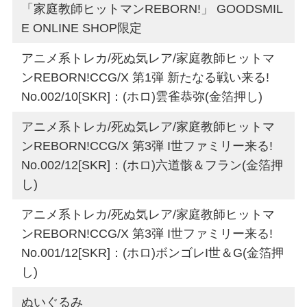
「家庭教師ヒットマンREBORN!」 GOODSMIL
E ONLINE SHOP限定
アニメ系トレカ/死ぬ気レア/家庭教師ヒットマ
ンREBORN!CCG/X 第1弾 新たなる戦い来る!
No.002/10[SKR]：(ホロ)雲雀恭弥(金箔押し)
アニメ系トレカ/死ぬ気レア/家庭教師ヒットマ
ンREBORN!CCG/X 第3弾 I世ファミリー来る!
No.002/12[SKR]：(ホロ)六道骸＆フラン(金箔押
し)
アニメ系トレカ/死ぬ気レア/家庭教師ヒットマ
ンREBORN!CCG/X 第3弾 I世ファミリー来る!
No.001/12[SKR]：(ホロ)ボンゴレI世＆G(金箔押
し)
ぬいぐるみ