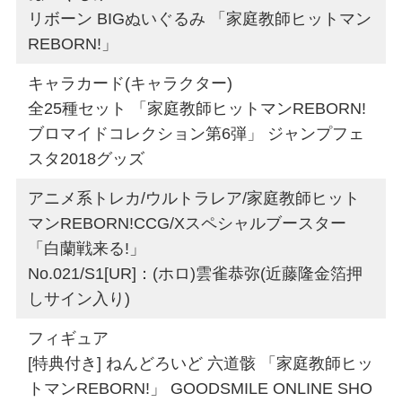
リボーン BIGぬいぐるみ 「家庭教師ヒットマン
REBORN!」
キャラカード(キャラクター)
全25種セット 「家庭教師ヒットマンREBORN!
ブロマイドコレクション第6弾」 ジャンプフェ
スタ2018グッズ
アニメ系トレカ/ウルトラレア/家庭教師ヒット
マンREBORN!CCG/Xスペシャルブースター
「白蘭戦来る!」
No.021/S1[UR]：(ホロ)雲雀恭弥(近藤隆金箔押
しサイン入り)
フィギュア
[特典付き] ねんどろいど 六道骸 「家庭教師ヒッ
トマンREBORN!」 GOODSMILE ONLINE SHO