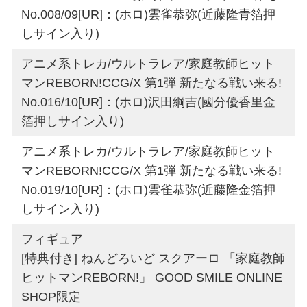
No.008/09[UR]：(ホロ)雲雀恭弥(近藤隆青箔押
しサイン入り)
アニメ系トレカ/ウルトラレア/家庭教師ヒット
マンREBORN!CCG/X 第1弾 新たなる戦い来る!
No.016/10[UR]：(ホロ)沢田綱吉(國分優香里金
箔押しサイン入り)
アニメ系トレカ/ウルトラレア/家庭教師ヒット
マンREBORN!CCG/X 第1弾 新たなる戦い来る!
No.019/10[UR]：(ホロ)雲雀恭弥(近藤隆金箔押
しサイン入り)
フィギュア
[特典付き] ねんどろいど スクアーロ 「家庭教師
ヒットマンREBORN!」 GOOD SMILE ONLINE
SHOP限定