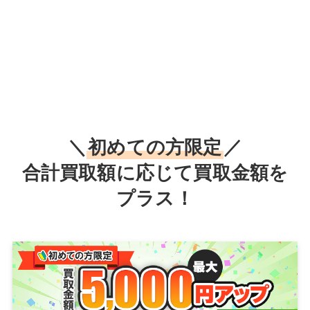
＼
初めての方限定
／
合計買取額に応じて買取金額を
プラス！