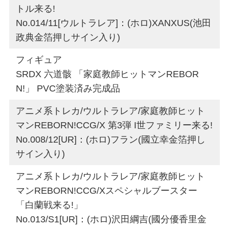
トル来る!
No.014/11[ウルトラレア]：(ホロ)XANXUS(池田
政典金箔押しサイン入り)
フィギュア
SRDX 六道骸 「家庭教師ヒットマンREBOR
N!」 PVC塗装済み完成品
アニメ系トレカ/ウルトラレア/家庭教師ヒット
マンREBORN!CCG/X 第3弾 I世ファミリー来る!
No.008/12[UR]：(ホロ)フラン(國立幸金箔押し
サイン入り)
アニメ系トレカ/ウルトラレア/家庭教師ヒット
マンREBORN!CCG/Xスペシャルブースター
「白蘭戦来る!」
No.013/S1[UR]：(ホロ)沢田綱吉(國分優香里金