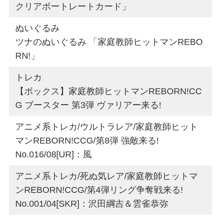
クリアポートレートカード」
ぬいぐるみ
ツナのぬいぐるみ 「家庭教師ヒットマンREBO
RN!」
トレカ
【ボックス】家庭教師ヒットマンREBORN!CC
G ブースター 第3弾 ヴァリアー来る!
アニメ系トレカ/ウルトラレア/家庭教師ヒット
マンREBORN!CCG/第8弾 強敵来る!
No.016/08[UR]：風
アニメ系トレカ/死ぬ気レア/家庭教師ヒットマ
ンREBORN!CCG/第4弾リング争奪戦来る!
No.001/04[SKR]：沢田綱吉＆雲雀恭弥