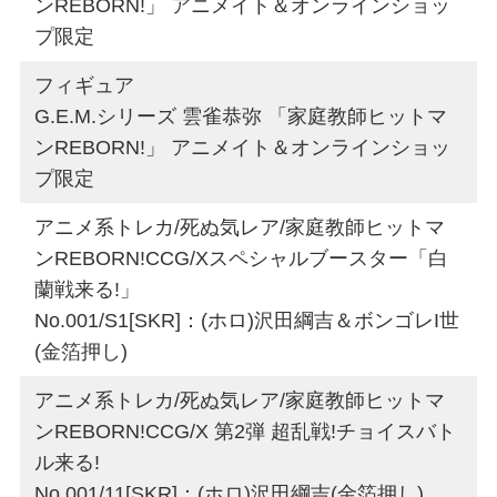
ンREBORN!」 アニメイト＆オンラインショッ
プ限定
フィギュア
G.E.M.シリーズ 雲雀恭弥 「家庭教師ヒットマ
ンREBORN!」 アニメイト＆オンラインショッ
プ限定
アニメ系トレカ/死ぬ気レア/家庭教師ヒットマ
ンREBORN!CCG/Xスペシャルブースター「白
蘭戦来る!」
No.001/S1[SKR]：(ホロ)沢田綱吉＆ボンゴレI世
(金箔押し)
アニメ系トレカ/死ぬ気レア/家庭教師ヒットマ
ンREBORN!CCG/X 第2弾 超乱戦!チョイスバト
ル来る!
No.001/11[SKR]：(ホロ)沢田綱吉(金箔押し)