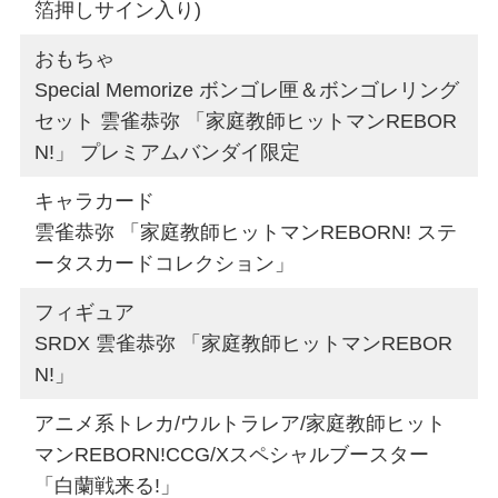
箔押しサイン入り)
おもちゃ
Special Memorize ボンゴレ匣＆ボンゴレリング
セット 雲雀恭弥 「家庭教師ヒットマンREBOR
N!」 プレミアムバンダイ限定
キャラカード
雲雀恭弥 「家庭教師ヒットマンREBORN! ステ
ータスカードコレクション」
フィギュア
SRDX 雲雀恭弥 「家庭教師ヒットマンREBOR
N!」
アニメ系トレカ/ウルトラレア/家庭教師ヒット
マンREBORN!CCG/Xスペシャルブースター
「白蘭戦来る!」