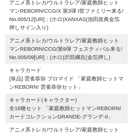
アニメ系トレカ/ウルトラレア/家庭教師ヒット
マンREBORN!CCG/X 第3弾 I世ファミリー来る!
No.005/12[UR]：(ホロ)XANXAS(池田政典金箔
押しサイン入り)
アニメ系トレカ/ウルトラレア/家庭教師ヒット
マンREBORN!CCG/第9弾 フェスティバル来る!
No.005/09[UR]：(ホロ)沢田綱吉(金箔押し)
キャラカード
[単品] 雲雀恭弥 ブロマイド 「家庭教師ヒットマ
ンREBORN! 雲雀恭弥セット」
キャラカード(キャラクター)
全16種セット 「家庭教師ヒットマンREBORN!
カードコレクションGRANDE-グランデ-II」
アニメ系トレカ/ウルトラレア/家庭教師ヒット