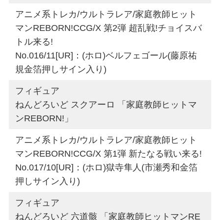
アニメ系トレカ/ウルトラレア/家庭教師ヒット
マンREBORN!CCG/X 第2弾 超乱戦!チョイスバ
トル来る!
No.016/11[UR]：(ホロ)ベルフェゴール(藤原祐
規金箔押しサイン入り)
フィギュア
ねんどろいど スクアーロ 「家庭教師ヒットマ
ンREBORN!」
アニメ系トレカ/ウルトラレア/家庭教師ヒット
マンREBORN!CCG/X 第1弾 新たなる戦い来る!
No.017/10[UR]：(ホロ)獄寺隼人(市瀬秀和金箔
押しサイン入り)
フィギュア
ねんどろいど 六道骸 「家庭教師ヒットマンRE