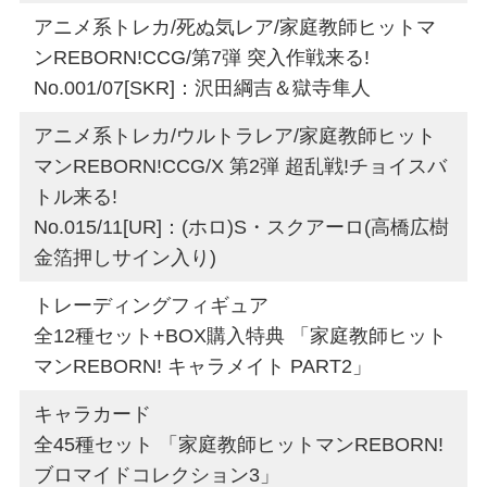
アニメ系トレカ/死ぬ気レア/家庭教師ヒットマ
ンREBORN!CCG/第7弾 突入作戦来る!
No.001/07[SKR]：沢田綱吉＆獄寺隼人
アニメ系トレカ/ウルトラレア/家庭教師ヒット
マンREBORN!CCG/X 第2弾 超乱戦!チョイスバ
トル来る!
No.015/11[UR]：(ホロ)S・スクアーロ(高橋広樹
金箔押しサイン入り)
トレーディングフィギュア
全12種セット+BOX購入特典 「家庭教師ヒット
マンREBORN! キャラメイト PART2」
キャラカード
全45種セット 「家庭教師ヒットマンREBORN!
ブロマイドコレクション3」