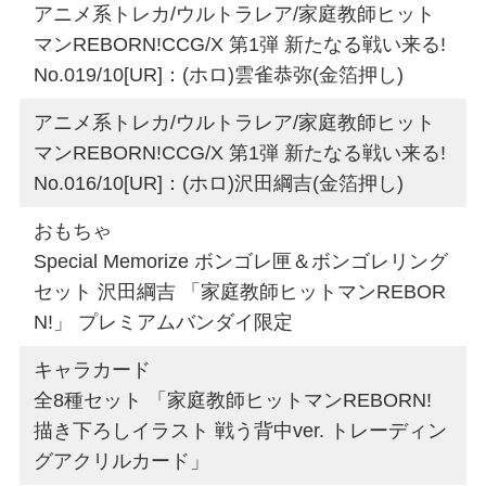
アニメ系トレカ/ウルトラレア/家庭教師ヒット
マンREBORN!CCG/X 第1弾 新たなる戦い来る!
No.019/10[UR]：(ホロ)雲雀恭弥(金箔押し)
アニメ系トレカ/ウルトラレア/家庭教師ヒット
マンREBORN!CCG/X 第1弾 新たなる戦い来る!
No.016/10[UR]：(ホロ)沢田綱吉(金箔押し)
おもちゃ
Special Memorize ボンゴレ匣＆ボンゴレリング
セット 沢田綱吉 「家庭教師ヒットマンREBOR
N!」 プレミアムバンダイ限定
キャラカード
全8種セット 「家庭教師ヒットマンREBORN!
描き下ろしイラスト 戦う背中ver. トレーディン
グアクリルカード」