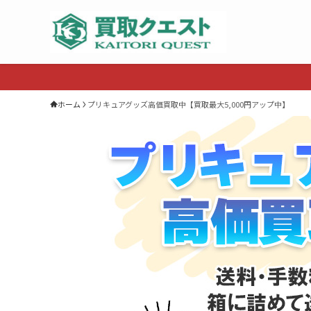
ホーム
プリキュアグッズ高価買取中【買取最大5,000円アップ中】