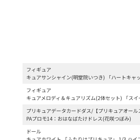
フィギュア
キュアサンシャイン(明堂院いつき) 「ハートキャッチ
フィギュア
キュアメロディ＆キュアリズム(2体セット) 「スイ
プリキュアデータカードダス/【プリキュアオール
PAプロモ14：おはなばたけドレス(花咲つぼみ)
ドール
キュアホワイト 「ふたりはプリキュア」 1/3 ハイ