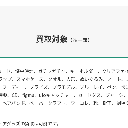
買取対象
（※一部）
カード、懐中時計、ガチャガチャ、キーホルダー、クリアファ
ラップ、スマホケース、タオル、人形、ぬいぐるみ、ノート、
、フーディー、プライズ、プラモデル、ブルーレイ、ペン、ペ
典、CD、figma、ufoキャッチャー、カードダス、ジャー
、ヘアバンド、ペーパークラフト、ワーコレ、靴、靴下、劇場グ
ュアグッズの買取は可能です。