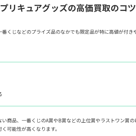
プリキュアグッズの高価買取のコ
一番くじなどのプライズ品のなかでも限定品が特に高値が付き
る
ない商品、一番くじのA賞やB賞などの上位賞やラストワン賞の
付く可能性が高くなります。