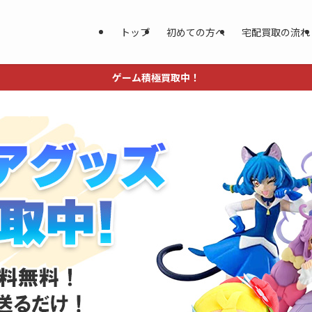
トップ
初めての方へ
宅配買取の流れ
ゲーム積極買取中！