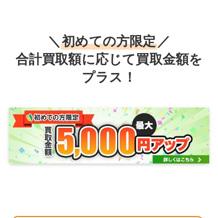
＼
初めての方限定
／
合計買取額に応じて買取金額を
プラス！