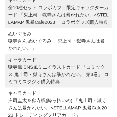
キャラカード
全10種セット コラボカフェ限定キャラクターカ
ード 「鬼上司・獄寺さんは暴かれたい。×STEL
LAMAP 鬼暴Cafe2023」 コラボグッズ購入特典
ぬいぐるみ
獄寺さん ぬいぐるみ 「鬼上司・獄寺さんは暴
かれたい。」
キャラカード
獄寺楓 SNS風ミニイラストカード 「コミック
ス 鬼上司・獄寺さんは暴かれたい。 第3巻」 コ
ミコミスタジオ購入特典
キャラカード
庄司圭太＆獄寺楓(酔っ払いめ) 「鬼上司・獄寺
さんは暴かれたい。×STELLAMAP 鬼暴Cafe20
23 トレーディングクリアカード」