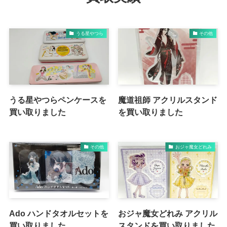
うる星やつら
その他
うる星やつらペンケースを
魔道祖師 アクリルスタンド
買い取りました
を買い取りました
その他
おジャ魔女どれみ
Ado ハンドタオルセットを
おジャ魔女どれみ アクリル
買い取りました
スタンドを買い取りました