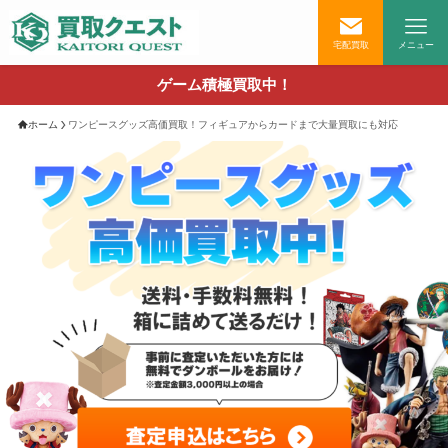
宅配買取
メニュー
ゲーム積極買取中！
ホーム
ワンピースグッズ高価買取！フィギュアからカードまで大量買取にも対応