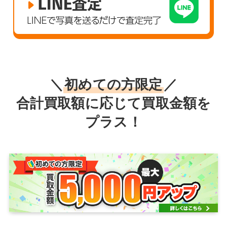
＼
初めての方限定
／
合計買取額に応じて買取金額を
プラス！