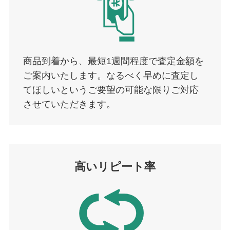
商品到着から、最短1週間程度で査定金額を
ご案内いたします。なるべく早めに査定し
てほしいというご要望の可能な限りご対応
させていただきます。
高いリピート率