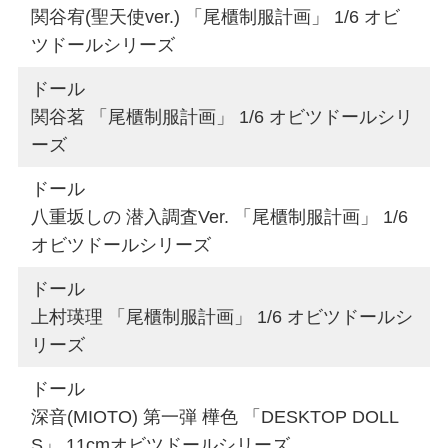
関谷宥(聖天使ver.) 「尾櫃制服計画」 1/6 オビ
ツドールシリーズ
ドール
関谷茗 「尾櫃制服計画」 1/6 オビツドールシリ
ーズ
ドール
八重坂しの 潜入調査Ver. 「尾櫃制服計画」 1/6
オビツドールシリーズ
ドール
上村瑛理 「尾櫃制服計画」 1/6 オビツドールシ
リーズ
ドール
深音(MIOTO) 第一弾 樺色 「DESKTOP DOLL
S」 11cmオビツドールシリーズ