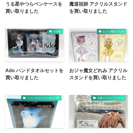
うる星やつらペンケースを
魔道祖師 アクリルスタンド
買い取りました
を買い取りました
その他
おジャ魔女どれみ
Ado ハンドタオルセットを
おジャ魔女どれみ アクリル
買い取りました
スタンドを買い取りました
ファイナルファンタジーFF
文豪ストレイドッグス