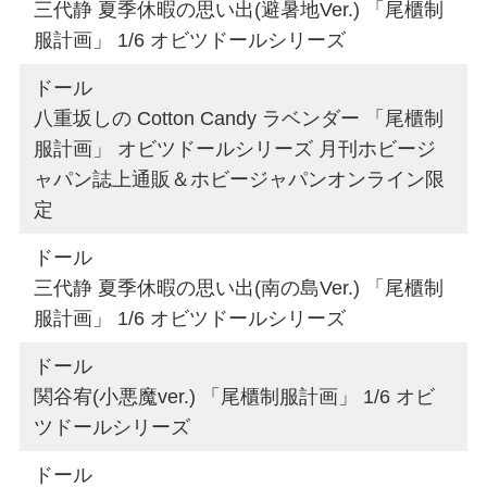
三代静 夏季休暇の思い出(避暑地Ver.) 「尾櫃制
服計画」 1/6 オビツドールシリーズ
ドール
八重坂しの Cotton Candy ラベンダー 「尾櫃制
服計画」 オビツドールシリーズ 月刊ホビージ
ャパン誌上通販＆ホビージャパンオンライン限
定
ドール
三代静 夏季休暇の思い出(南の島Ver.) 「尾櫃制
服計画」 1/6 オビツドールシリーズ
ドール
関谷宥(小悪魔ver.) 「尾櫃制服計画」 1/6 オビ
ツドールシリーズ
ドール