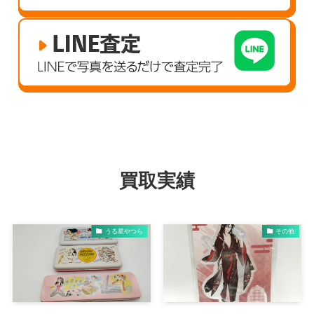
買取実績
うる星やつら
その他