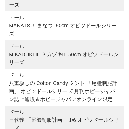
ーズ
ドール
MANATSU -まなつ- 50cm オビツドールシリー
ズ
ドール
MIKADUKI II -ミカヅキII- 50cm オビツドールシ
リーズ
ドール
八重坂しの Cotton Candy ミント 「尾櫃制服計
画」 オビツドールシリーズ 月刊ホビージャパ
ン誌上通販＆ホビージャパンオンライン限定
ドール
三代静 「尾櫃制服計画」 1/6 オビツドールシリ
ーズ