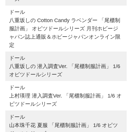
ドール
八重坂しの Cotton Candy ラベンダー 「尾櫃制
服計画」 オビツドールシリーズ 月刊ホビージ
ャパン誌上通販＆ホビージャパンオンライン限
定
ドール
八重坂しの 潜入調査Ver. 「尾櫃制服計画」 1/6
オビツドールシリーズ
ドール
上村瑛理 潜入調査Ver. 「尾櫃制服計画」 1/6 オ
ビツドールシリーズ
ドール
山本珠千花 夏服 「尾櫃制服計画」 1/6 オビツ