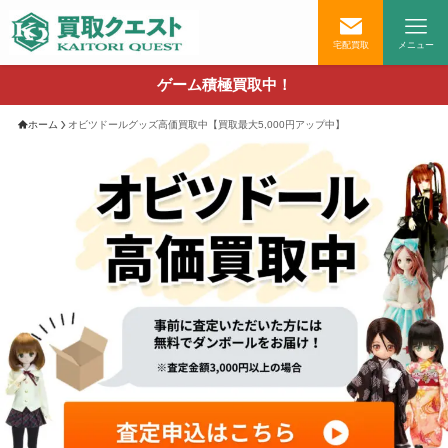
宅配買取
メニュー
ゲーム積極買取中！
ホーム
オビツドールグッズ高価買取中【買取最大5,000円アップ中】