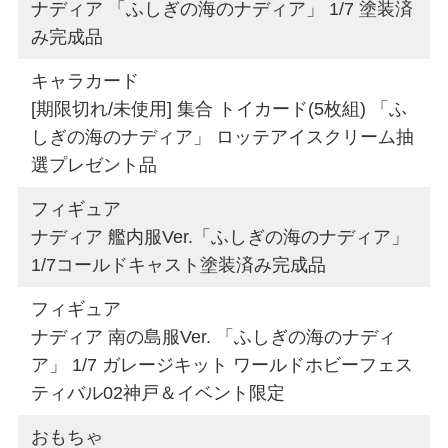
ナディア 「ふしぎの海のナディア」 1/7 塗装済
み完成品
キャラカード
[期限切れ/未使用] 集合 トイカード(5枚組) 「ふ
しぎの海のナディア」 ロッテアイスクリーム抽
選プレゼント品
フィギュア
ナディア 艦内服Ver.「ふしぎの海のナディア」
1/7コールドキャスト塗装済み完成品
フィギュア
ナディア 南の島服Ver. 「ふしぎの海のナディ
ア」 1/7 ガレージキット ワールドホビーフェス
ティバル02神戸＆イベント限定
おもちゃ