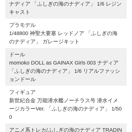
ナディア 「ふしぎの海のナディア」 1/6 レジン
キャスト
プラモデル
1/48800 神聖大要塞 レッドノア 「ふしぎの海
のナディア」 ガレージキット
ドール
momoko DOLL as GAINAX Girls 003 ナディア
「ふしぎの海のナディア」 1/6 リアルファッシ
ョンドール
フィギュア
新世紀合金 万能潜水艦ノーチラス号 潜水イメ
ージカラーVer. 「ふしぎの海のナディア」 1/50
0
アニメ系トレカ/ふしぎの海のナディア TRADIN