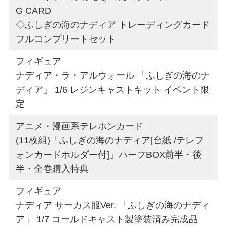
G CARD
◇ふしぎの海のナディア トレーディングカード
フルコンプリートセット
フィギュア
ナディア・ラ・アルウォール 「ふしぎの海のナ
ディア」 1/6 レジンキャストキット イベント限
定
アニメ・漫画系テレホンカード
(11枚組)「ふしぎの海のナディア[台紙 /テレフ
ォンカードホルダー付]」ハーフBOX前半・後
半・全巻購入特典
フィギュア
ナディア サーカス服Ver. 「ふしぎの海のナディ
ア」 1/7 コールドキャスト製塗装済み完成品