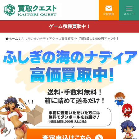
宅配買取
メニュー
ゲーム積極買取中！
ホーム
ふしぎの海のナディアグッズ高価買取中【買取最大5,000円アップ中】