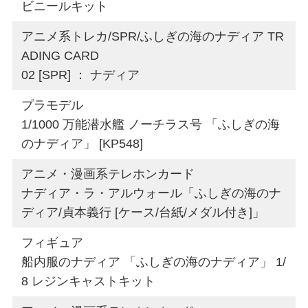
ビニールキット
アニメ系トレカ/SPR/ふしぎの海のナディア TR
ADING CARD
02 [SPR] ： ナディア
プラモデル
1/1000 万能潜水艦 ノーチラス号 「ふしぎの海
のナディア」 [KP548]
アニメ・漫画系テレホンカード
ナディア・ラ・アルウォール「ふしぎの海のナ
ディア/貞本義行 [ケース/台紙/メダル付き]」
フィギュア
船内服のナディア 「ふしぎの海のナディア」 1/
8 レジンキャストキット