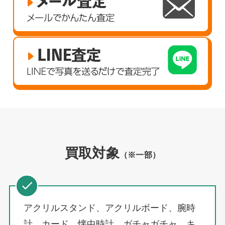
買取対象
（※一部）
アクリルスタンド、アクリルボード、腕時
計、カード、懐中時計、ガチャガチャ、キ