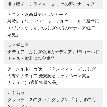
潜水艦ノーチラス号 「ふしぎの海のナディア」
アニメ・漫画系テレホンカード
綾波レイ/ナディア・ラ・アルウォール「新世紀
エヴァンゲリオン/ふしぎの海のナディア/山口
恭史」
フィギュア
ナディア「ふしぎの海のナディア」1/6コールド
キャスト塗装済み完成品
アニメ系トレカ/カードダスマスターズ ふしぎ
の海のナディア 発売記念キャンペーン賞品
ナディア(当選通知書欠品)
おもちゃ
グランディスのタンク グラタン 「ふしぎの海
のナディア」