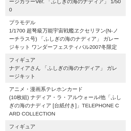
ージカラーVer. 「ふしぎの海のナディア」 1/50
0
プラモデル
1/1700 超弩級万能宇宙戦艦ヱクセリヲン(N-ノ
ーチラス号) 「ふしぎの海のナディア」 ガレー
ジキット ワンダーフェスティバル2007冬限定
フィギュア
ナディアさん 「ふしぎの海のナディア」 ガレ
ージキット
アニメ・漫画系テレホンカード
(10枚組) ナディア・ラ・アルウォール/他「ふし
ぎの海のナディア [台紙付き]」TELEPHONE C
ARD COLLECTION
フィギュア