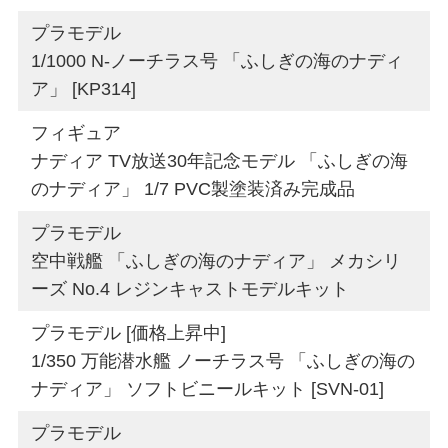
プラモデル
1/1000 N-ノーチラス号 「ふしぎの海のナディ
ア」 [KP314]
フィギュア
ナディア TV放送30年記念モデル 「ふしぎの海
のナディア」 1/7 PVC製塗装済み完成品
プラモデル
空中戦艦 「ふしぎの海のナディア」 メカシリ
ーズ No.4 レジンキャストモデルキット
プラモデル [価格上昇中]
1/350 万能潜水艦 ノーチラス号 「ふしぎの海の
ナディア」 ソフトビニールキット [SVN-01]
プラモデル