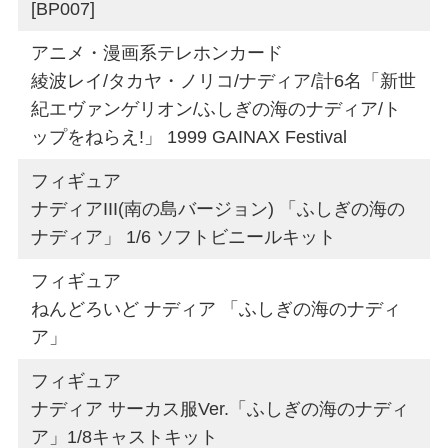
[BP007]
アニメ・漫画系テレホンカード
綾波レイ/タカヤ・ノリコ/ナディア/計6名「新世
紀エヴァンゲリオン/ふしぎの海のナディア/ト
ップをねらえ!」 1999 GAINAX Festival
フィギュア
ナディアIII(南の島バージョン) 「ふしぎの海の
ナディア」 1/6 ソフトビニールキット
フィギュア
ねんどろいど ナディア 「ふしぎの海のナディ
ア」
フィギュア
ナディア サーカス服Ver.「ふしぎの海のナディ
ア」1/8キャストキット