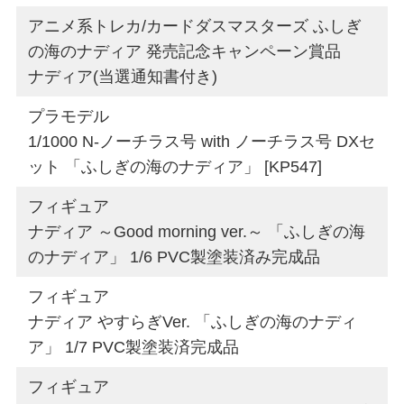
アニメ系トレカ/カードダスマスターズ ふしぎ
の海のナディア 発売記念キャンペーン賞品
ナディア(当選通知書付き)
プラモデル
1/1000 N-ノーチラス号 with ノーチラス号 DXセ
ット 「ふしぎの海のナディア」 [KP547]
フィギュア
ナディア ～Good morning ver.～ 「ふしぎの海
のナディア」 1/6 PVC製塗装済み完成品
フィギュア
ナディア やすらぎVer. 「ふしぎの海のナディ
ア」 1/7 PVC製塗装済完成品
フィギュア