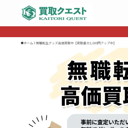
ホーム
無職転生グッズ高価買取中【買取最大5,000円アップ中】