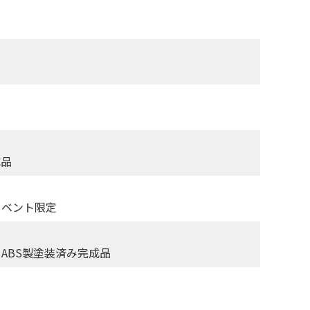
成品
イベント限定
＆ABS製塗装済み完成品