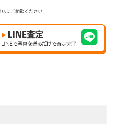
。
当店にご相談ください。