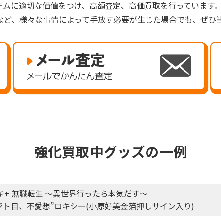
テムに適切な価値をつけ、高額査定、高価買取を行っています
など、様々な事情によって手放す必要が生じた場合でも、ぜひ
強化買取中グッズの一例
キ+ 無職転生 ～異世界行ったら本気だす～
“ロリ、ジト目、不愛想”ロキシー(小原好美金箔押しサイン入り)