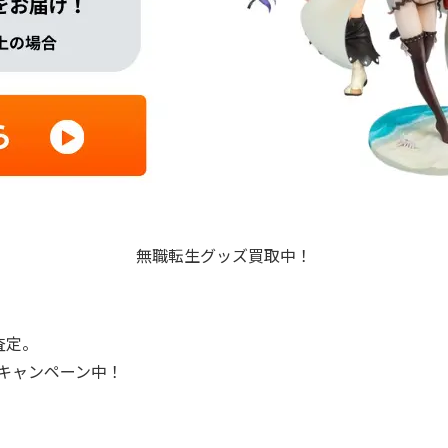
無職転生グッズ買取中！
査定。
プキャンペーン中！