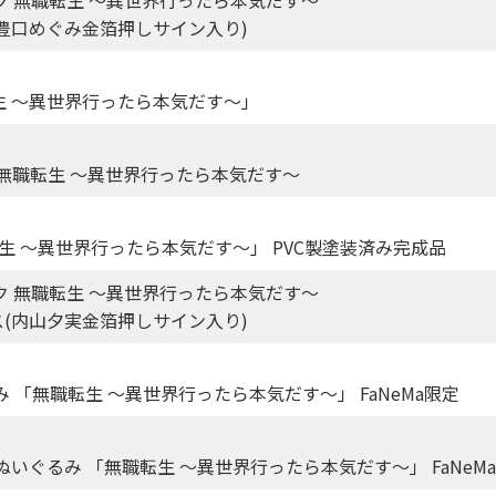
レーヌ(豊口めぐみ金箔押しサイン入り)
転生 ～異世界行ったら本気だす～」
 無職転生 ～異世界行ったら本気だす～
無職転生 ～異世界行ったら本気だす～」 PVC製塗装済み完成品
ク 無職転生 ～異世界行ったら本気だす～
ーデウス(内山夕実金箔押しサイン入り)
 「無職転生 ～異世界行ったら本気だす～」 FaNeMa限定
いぐるみ 「無職転生 ～異世界行ったら本気だす～」 FaNeM