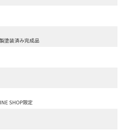
ック製塗装済み完成品
NE SHOP限定