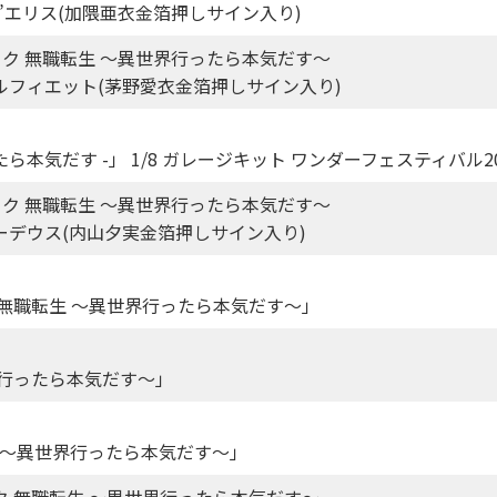
お嬢様”エリス(加隈亜衣金箔押しサイン入り)
ック 無職転生 ～異世界行ったら本気だす～
笑顔”シルフィエット(茅野愛衣金箔押しサイン入り)
ら本気だす -」 1/8 ガレージキット ワンダーフェスティバル
ック 無職転生 ～異世界行ったら本気だす～
きる”ルーデウス(内山夕実金箔押しサイン入り)
無職転生 ～異世界行ったら本気だす～」
界行ったら本気だす～」
 ～異世界行ったら本気だす～」
ク 無職転生 ～異世界行ったら本気だす～