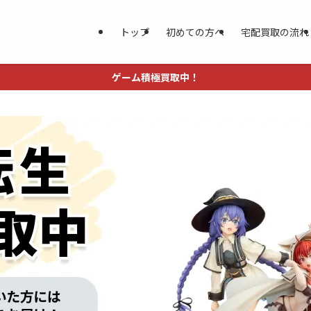
トップ
初めての方へ
宅配買取の流れ
ゲーム積極買取中！