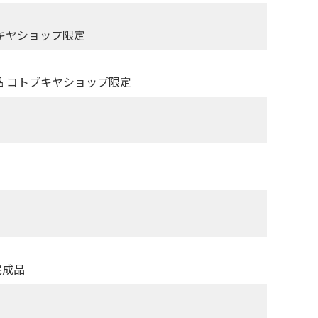
ブキヤショップ限定
品 コトブキヤショップ限定
完成品