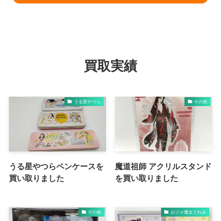
買取実績
うる星やつら
その他
うる星やつらペンケースを
魔道祖師 アクリルスタンド
買い取りました
を買い取りました
その他
おジャ魔女どれみ