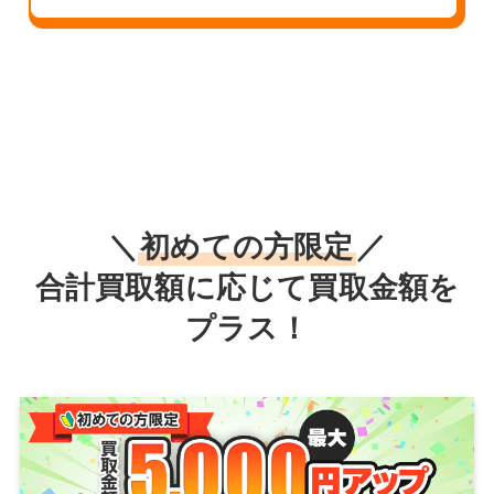
＼
初めての方限定
／
合計買取額に応じて買取金額を
プラス！