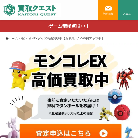
宅配買取
メニュー
ゲーム積極買取中！
ホーム
モンコレEXグッズ高価買取中【買取最大5,000円アップ中】