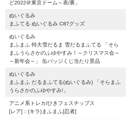
ど2022＠東京ドーム～表/裏」
ぬいぐるみ
まふてる ぬいぐるみ C87グッズ
ぬいぐるみ
まふまふ 特大雪だるま 雪だるまふてる 「そら
まふうらさかのふゆやすみ！～クリスマス会～
～新年会～」 缶バッジくじ当たり景品
ぬいぐるみ
まふまふ だるまふてる(ぬいぐるみ) 「そらまふ
うらさかのふゆやすみ!」
アニメ系トレカ/ひきフェスチップス
[レア]：(キラ)まふまふ[忍者]