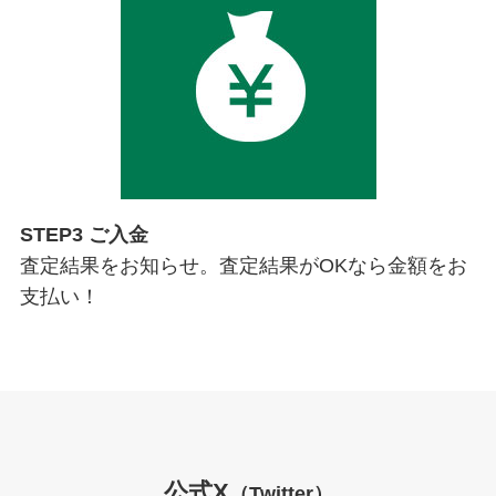
STEP3 ご入金
査定結果をお知らせ。査定結果がOKなら金額をお
支払い！
公式X
（Twitter）