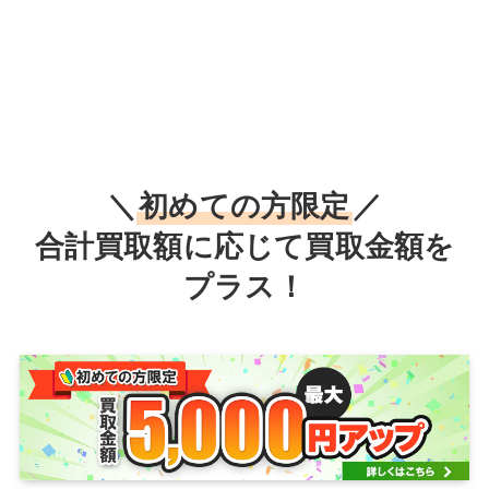
＼
初めての方限定
／
合計買取額に応じて買取金額を
プラス！