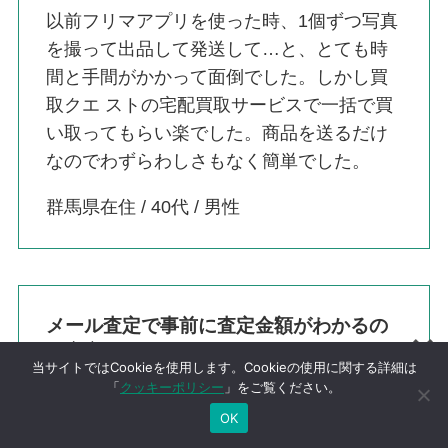
以前フリマアプリを使った時、1個ずつ写真
を撮って出品して発送して…と、とても時
間と手間がかかって面倒でした。しかし買
取クエ ストの宅配買取サービスで一括で買
い取ってもらい楽でした。商品を送るだけ
なのでわずらわしさもなく簡単でした。
群馬県在住 / 40代 / 男性
メール査定で事前に査定金額がわかるの
で安心
当サイトではCookieを使用します。Cookieの使用に関する詳細は
「
クッキーポリシー
」をご覧ください。
「これは買い取ってもらえるのかな？」と
OK
いうアイテムでも事前に査定してくれるの