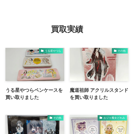
買取実績
うる星やつら
その他
うる星やつらペンケースを
魔道祖師 アクリルスタンド
買い取りました
を買い取りました
その他
おジャ魔女どれみ