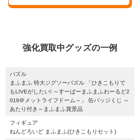
強化買取中グッズの一例
パズル
まふまふ 特大ジグソーパズル 「ひきこもりで
もLIVEがしたい! ～すーぱーまふまふわーるど2
019＠メットライフドーム～」 缶バッジくじ ～
あたり付き～まふまふ賞景品
フィギュア
ねんどろいど まふまふ(ひきこもりセット)