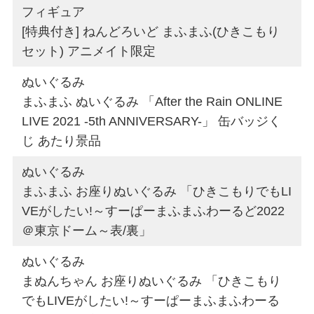
フィギュア
[特典付き] ねんどろいど まふまふ(ひきこもり
セット) アニメイト限定
ぬいぐるみ
まふまふ ぬいぐるみ 「After the Rain ONLINE
LIVE 2021 -5th ANNIVERSARY-」 缶バッジく
じ あたり景品
ぬいぐるみ
まふまふ お座りぬいぐるみ 「ひきこもりでもLI
VEがしたい!～すーぱーまふまふわーるど2022
＠東京ドーム～表/裏」
ぬいぐるみ
まぬんちゃん お座りぬいぐるみ 「ひきこもり
でもLIVEがしたい!～すーぱーまふまふわーる