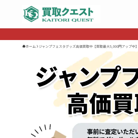
ホーム
ジャンプフェスタグッズ高価買取中【買取最大5,000円アップ中