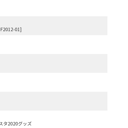
2012-01]
タ2020グッズ