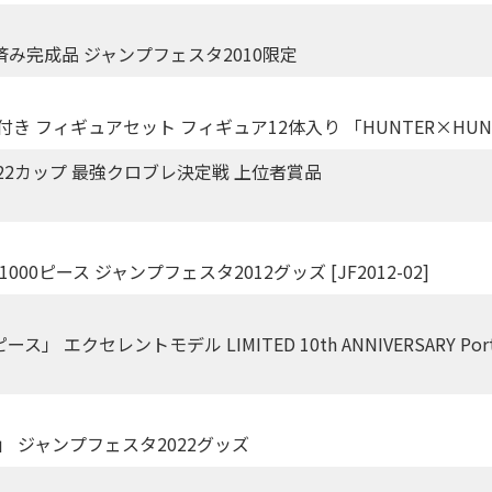
装済み完成品 ジャンプフェスタ2010限定
ジ付き フィギュアセット フィギュア12体入り 「HUNTER×HU
22カップ 最強クロブレ決定戦 上位者賞品
 1000ピース ジャンプフェスタ2012グッズ [JF2012-02]
レントモデル LIMITED 10th ANNIVERSARY Portrait.Of
」 ジャンプフェスタ2022グッズ