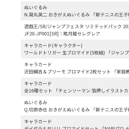
ぬいぐるみ
N.菊丸英二 おきがえぬいぐるみ 「新テニスの王子
遊戯王/SR/ジャンプフェスタ リミテッドパック 20
JF20-JP001[SR]：眩月龍セレグレア
キャラカード(キャラクター)
ワールドトリガー 生ブロマイド(5枚組) 「ジャンプ
キャラカード
沢田綱吉＆プリーモ ブロマイド2枚セット 「家庭教師
キャラカード
全16種セット 「チェンソーマン 箔押しイラスト
ぬいぐるみ
Q.切原赤也 おきがえぬいぐるみ 「新テニスの王子
キャラカード
デイダラ＆サソリ ブロマイドセット 「NARUTO-