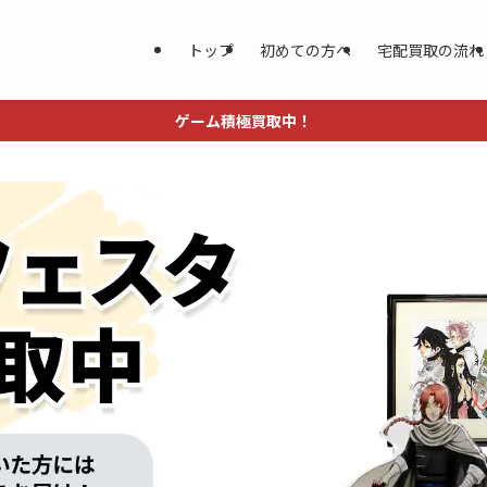
トップ
初めての方へ
宅配買取の流れ
ゲーム積極買取中！
】