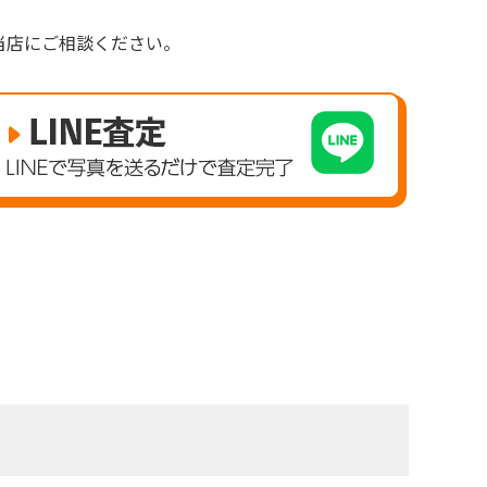
。
当店にご相談ください。