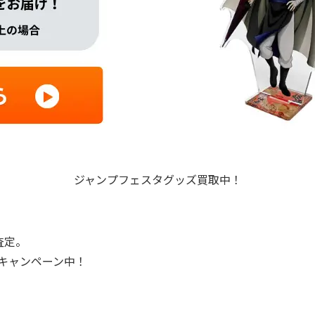
ジャンプフェスタグッズ買取中！
査定。
プキャンペーン中！