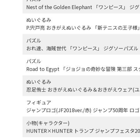
Nest of the Golden Elephant 「ワンピース
ぬいぐるみ
P.宍戸亮 おきがえぬいぐるみ 「新テニスの王子様」
パズル
おれ達、海賊世代 「ワンピース」 ジグソーパズル 100
パズル
Road to Egypt 「ジョジョの奇妙な冒険 第三部 
ぬいぐるみ
忍足侑士 おきがえぬいぐるみ＆おきがえウェア(ユ
フィギュア
ジャンプロゴ(JF2018ver./赤) ジャンプ50周年
小物(キャラクター)
HUNTER×HUNTER トランプ ジャンプフェスタ2