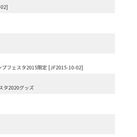
02]
スタ2015限定 [JF2015-10-02]
タ2020グッズ