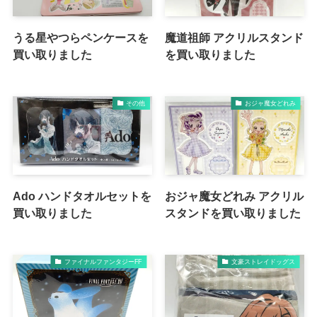
うる星やつらペンケースを
魔道祖師 アクリルスタンド
買い取りました
を買い取りました
その他
おジャ魔女どれみ
Ado ハンドタオルセットを
おジャ魔女どれみ アクリル
買い取りました
スタンドを買い取りました
ファイナルファンタジーFF
文豪ストレイドッグス