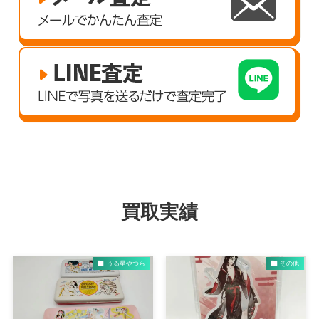
買取実績
うる星やつら
その他