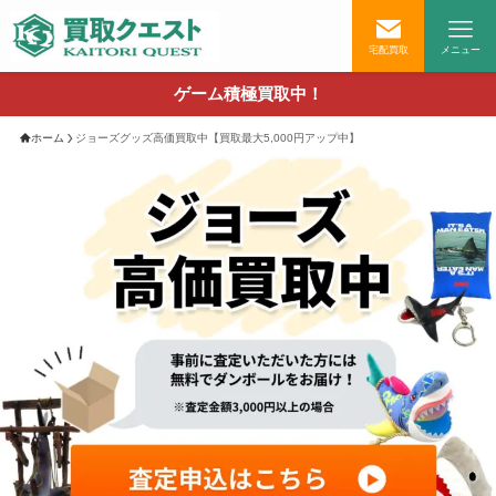
宅配買取
メニュー
ゲーム積極買取中！
ホーム
ジョーズグッズ高価買取中【買取最大5,000円アップ中】