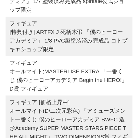
デミア」 1/7 塗装済み完成品 spiritale公式ショ
ップ限定
フィギュア
[特典付き] ARTFX J 死柄木弔 「僕のヒーロー
アカデミア」 1/8 PVC製塗装済み完成品 コトブ
キヤショップ限定
フィギュア
オールマイト;MASTERLISE EXTRA 「一番く
じ 僕のヒーローアカデミア Begin the HERO!」
D賞 フィギュア
フィギュア [価格上昇中]
オールマイト(D/二次元彩色) 「アミューズメン
ト一番くじ 僕のヒーローアカデミア BWFC 造
形Academy SUPER MASTER STARS PIECE T
HE ALL MIGHT」 TWO DIMENSIONS賞 フィギ