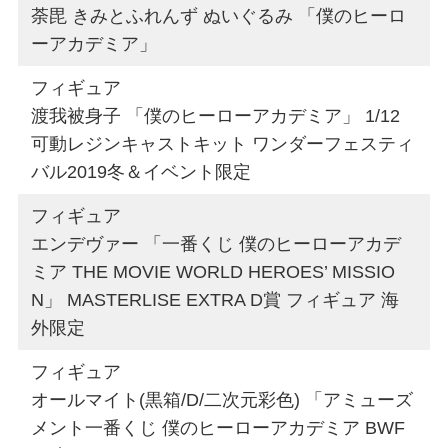
荼毘 きみとふれんず ぬいぐるみ 「僕のヒーロ
ーアカデミア」
フィギュア
渡我被身子 「僕のヒーローアカデミア」 1/12
可動レジンキャストキット ワンダーフェスティ
バル2019冬＆イベント限定
フィギュア
エンデヴァー 「一番くじ 僕のヒーローアカデ
ミア THE MOVIE WORLD HEROES’ MISSIO
N」 MASTERLISE EXTRA D賞 フィギュア 海
外限定
フィギュア
オールマイト(黒箱/D/二次元彩色) 「アミューズ
メント一番くじ 僕のヒーローアカデミア BWF