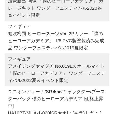
爆豪勝己 胸像 「僕のヒーローアカデミア」 ガ
レージキット ワンダーフェスティバル2020冬
＆イベント限定
フィギュア
蛙吹梅雨 ヒーロースーツVer. 2Pカラー 「僕の
ヒーローアカデミア」 1/8 PVC製塗装済み完成
品 ワンダーフェスティバル2019夏限定
フィギュア
アメイジングヤマグチ No.019EX オールマイト
「僕のヒーローアカデミア」 ワンダーフェステ
ィバル2022夏＆イベント限定
ユニオンアリーナ/SR★★/キャラクター/ブース
ターパック 僕のヒーローアカデミア [価格上昇
中]
UA10BT/MHA-1-020[SR★★]：(キラ)トガヒミ