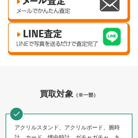
買取対象
（※一部）
アクリルスタンド、アクリルボード、腕時
計、カード、懐中時計、ガチャガチャ、キ