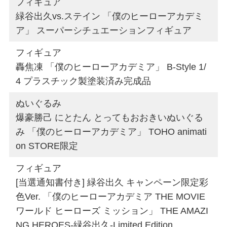
フィギュア
緑谷出久vs.ステイン 「僕のヒーローアカデミ
ア」 スーパーシチュエーションフィギュア
フィギュア
轟焦凍 「僕のヒーローアカデミア」 B-Style 1/
4 プラスチック製塗装済み完成品
ぬいぐるみ
爆豪勝己 にとたん とってもおおきいぬいぐる
み 「僕のヒーローアカデミア」 TOHO animati
on STORE限定
フィギュア
[当選通知書付き] 緑谷出久 キャンペーン限定彩
色Ver. 「僕のヒーローアカデミア THE MOVIE
ワールド ヒーローズ ミッション」 THE AMAZI
NG HEROES-緑谷出久-Limited Edition