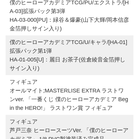
僕のヒーローアカデミアTCG/PU/エクストラ/[H
A-03]拡張パック第3弾
HA-03-000[PU]：緑谷＆爆豪(山下大輝/岡本信彦
金箔押しサイン入り)
僕のヒーローアカデミアTCG/U/キャラ/[HA-01]
拡張パック第1弾
HA-01-005[U]：麗日 お茶子(佐倉綾音金箔押し
サイン入り)
フィギュア
オールマイト;MASTERLISE EXTRA ラストワ
ンver. 「一番くじ 僕のヒーローアカデミア Beg
in the HERO!」 ラストワン賞 フィギュア
フィギュア
芦戸三奈 ヒーロースーツVer. 「僕のヒーローア