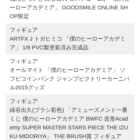
ーローアカデミア」 GOODSMILE ONLINE SH
OP限定
フィギュア
ARTFX J トガヒミコ 「僕のヒーローアカデミ
ア」 1/8 PVC製塗装済み完成品
フィギュア
オールマイト 「僕のヒーローアカデミア」 ソ
フビコインバンク ジャンプビクトリーカーニバ
ル2015グッズ
フィギュア
緑谷出久(ブラシ彩色) 「アミューズメント一番
くじ 僕のヒーローアカデミア BWFC 造形Acad
emy SUPER MASTER STARS PIECE THE IZU
KU MIDORIYA」 THE BRUSH賞 フィギュア