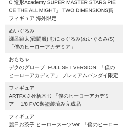
C 造形Academy SUPER MASTER STARS PIE
CE THE ALL MIGHT」 TWO DIMENSIONS賞
フィギュア 海外限定
ぬいぐるみ
瀬呂範太(戦闘服) むにゅぐるみ(ぬいぐるみ/S)
「僕のヒーローアカデミア」
おもちゃ
デクのグローブ -FULL SET VERSION- 「僕の
ヒーローアカデミア」 プレミアムバンダイ限定
フィギュア
ARTFX J 死柄木弔 「僕のヒーローアカデミ
ア」 1/8 PVC製塗装済み完成品
フィギュア
麗日お茶子 ヒーロースーツVer. 「僕のヒーロー