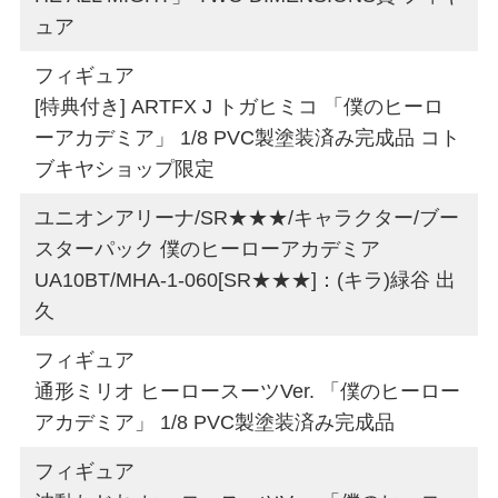
ュア
フィギュア
[特典付き] ARTFX J トガヒミコ 「僕のヒーロ
ーアカデミア」 1/8 PVC製塗装済み完成品 コト
ブキヤショップ限定
ユニオンアリーナ/SR★★★/キャラクター/ブー
スターパック 僕のヒーローアカデミア
UA10BT/MHA-1-060[SR★★★]：(キラ)緑谷 出
久
フィギュア
通形ミリオ ヒーロースーツVer. 「僕のヒーロー
アカデミア」 1/8 PVC製塗装済み完成品
フィギュア