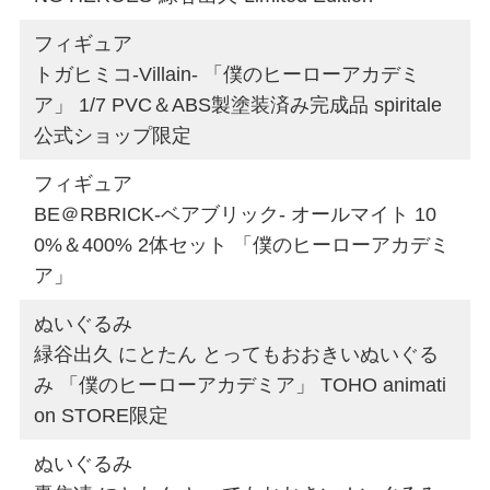
フィギュア
トガヒミコ-Villain- 「僕のヒーローアカデミ
ア」 1/7 PVC＆ABS製塗装済み完成品 spiritale
公式ショップ限定
フィギュア
BE＠RBRICK-ベアブリック- オールマイト 10
0%＆400% 2体セット 「僕のヒーローアカデミ
ア」
ぬいぐるみ
緑谷出久 にとたん とってもおおきいぬいぐる
み 「僕のヒーローアカデミア」 TOHO animati
on STORE限定
ぬいぐるみ