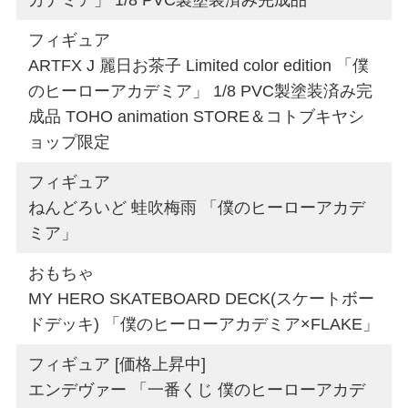
カデミア」 1/8 PVC製塗装済み完成品
フィギュア
ARTFX J 麗日お茶子 Limited color edition 「僕
のヒーローアカデミア」 1/8 PVC製塗装済み完
成品 TOHO animation STORE＆コトブキヤシ
ョップ限定
フィギュア
ねんどろいど 蛙吹梅雨 「僕のヒーローアカデ
ミア」
おもちゃ
MY HERO SKATEBOARD DECK(スケートボー
ドデッキ) 「僕のヒーローアカデミア×FLAKE」
フィギュア [価格上昇中]
エンデヴァー 「一番くじ 僕のヒーローアカデ