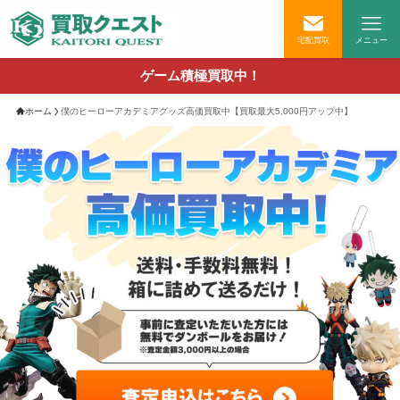
宅配買取
メニュー
ゲーム積極買取中！
ホーム
僕のヒーローアカデミアグッズ高価買取中【買取最大5,000円アップ中】