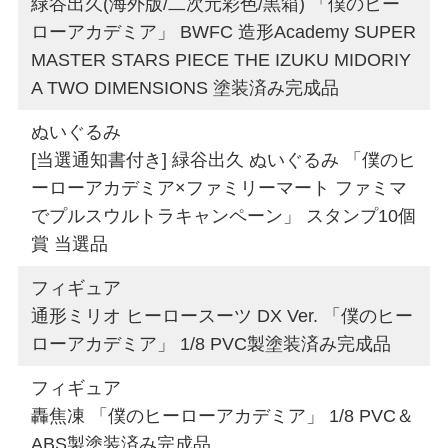
緑谷出久(海外版/二次元彩色/黒箱) 「僕のヒー
ローアカデミア」 BWFC 造形Academy SUPER
MASTER STARS PIECE THE IZUKU MIDORIY
A TWO DIMENSIONS 塗装済み完成品
ぬいぐるみ
[当選通知書付き] 緑谷出久 ぬいぐるみ 「僕のヒ
ーローアカデミア×ファミリーマート ファミマ
でプルスウルトラキャンペーン」 スタンプ10個
賞 当選品
フィギュア
通形ミリオ ヒーロースーツ DX Ver. 「僕のヒー
ローアカデミア」 1/8 PVC製塗装済み完成品
フィギュア
轟焦凍 「僕のヒーローアカデミア」 1/8 PVC＆
ABS製塗装済み完成品