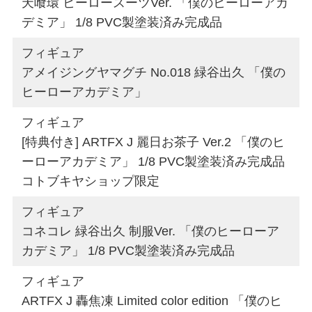
天喰環 ヒーロースーツVer. 「僕のヒーローアカ
デミア」 1/8 PVC製塗装済み完成品
フィギュア
アメイジングヤマグチ No.018 緑谷出久 「僕の
ヒーローアカデミア」
フィギュア
[特典付き] ARTFX J 麗日お茶子 Ver.2 「僕のヒ
ーローアカデミア」 1/8 PVC製塗装済み完成品
コトブキヤショップ限定
フィギュア
コネコレ 緑谷出久 制服Ver. 「僕のヒーローア
カデミア」 1/8 PVC製塗装済み完成品
フィギュア
ARTFX J 轟焦凍 Limited color edition 「僕のヒ