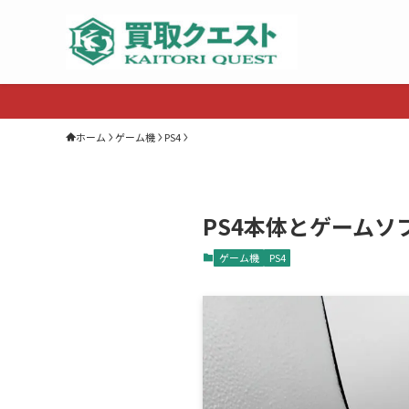
ホーム
ゲーム機
PS4
PS4本体とゲームソ
ゲーム機
PS4