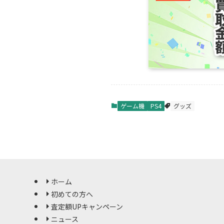
ゲーム機
PS4
グッズ
ホーム
初めての方へ
査定額UPキャンペーン
ニュース