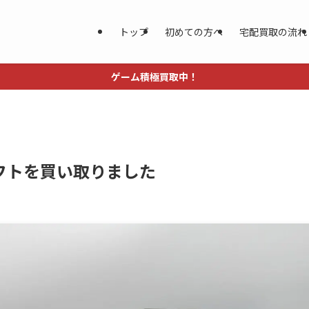
トップ
初めての方へ
宅配買取の流れ
ゲーム積極買取中！
フトを買い取りました