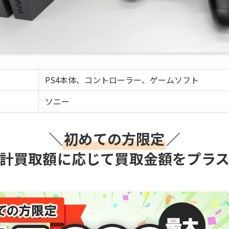
PS4本体、コントローラー、ゲームソフト
ソニー
＼
初めての方限定
／
計買取額に応じて買取金額をプラ