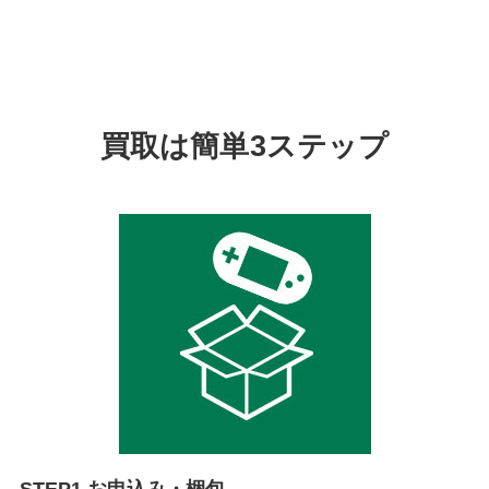
買取は簡単3ステップ
STEP1 お申込み・梱包