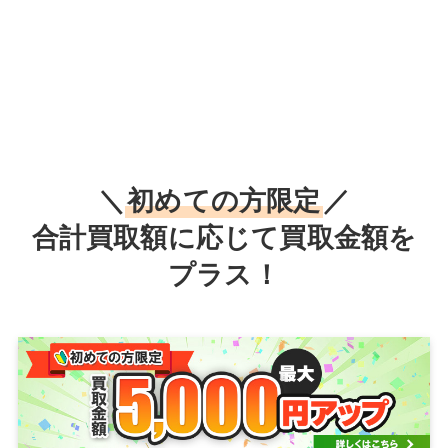
＼
初めての方限定
／
合計買取額に応じて買取金額を
プラス！