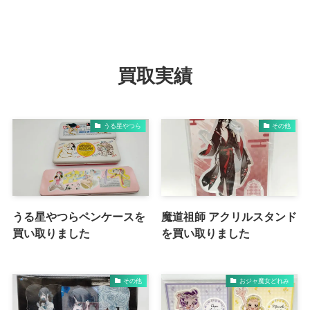
買取実績
うる星やつら
その他
うる星やつらペンケースを
魔道祖師 アクリルスタンド
買い取りました
を買い取りました
その他
おジャ魔女どれみ