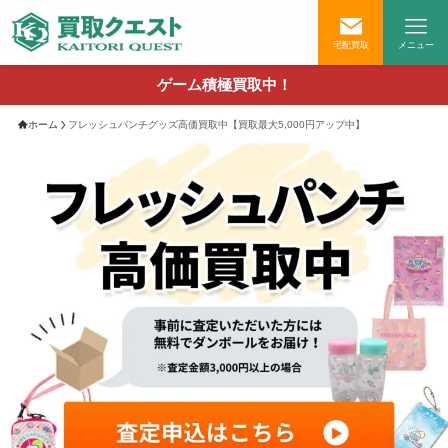
宅配買取
メニュー
ゲーム積極買取中！
ホーム
フレッシュパンチグッズ高価買取中【買取最大5,000円アップ中】