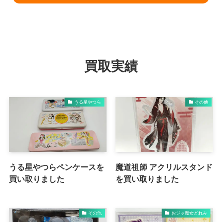
買取実績
うる星やつら
その他
うる星やつらペンケースを
魔道祖師 アクリルスタンド
買い取りました
を買い取りました
その他
おジャ魔女どれみ