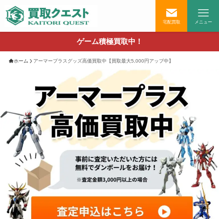
宅配買取
メニュー
ゲーム積極買取中！
ホーム
アーマープラスグッズ高価買取中【買取最大5,000円アップ中】