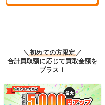
＼
初めての方限定
／
合計買取額に応じて買取金額を
プラス！