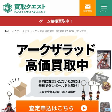
宅配買取
メニュー
ゲーム積極買取中！
ホーム
アークザラッドグッズ高価買取中【買取最大5,000円アップ中】