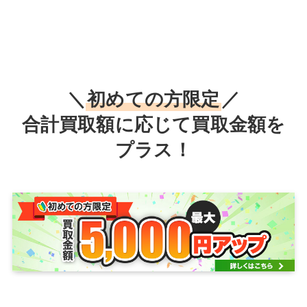
＼
初めての方限定
／
合計買取額に応じて買取金額を
プラス！