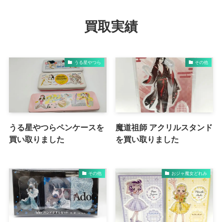
買取実績
うる星やつら
その他
うる星やつらペンケースを
魔道祖師 アクリルスタンド
買い取りました
を買い取りました
その他
おジャ魔女どれみ