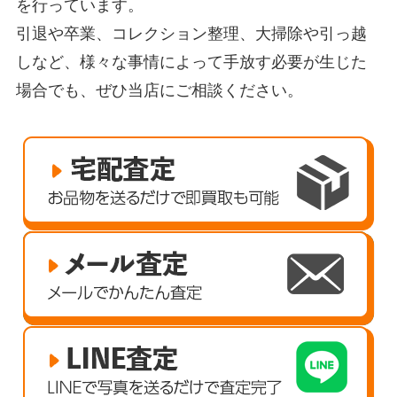
を行っています。
引退や卒業、コレクション整理、大掃除や引っ越
しなど、様々な事情によって手放す必要が生じた
場合でも、ぜひ当店にご相談ください。