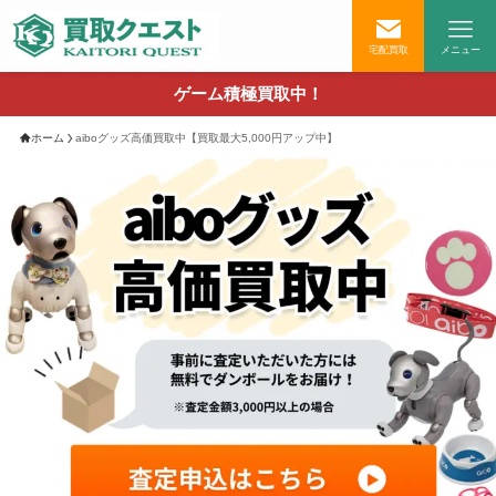
宅配買取
メニュー
ゲーム積極買取中！
ホーム
aiboグッズ高価買取中【買取最大5,000円アップ中】