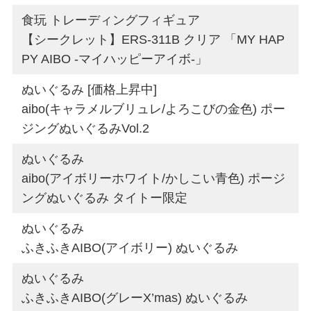
食玩 トレーディングフィギュア
【シークレット】ERS-311B クリア 「MY HAP
PY AIBO -マイハッピーアイボ-」
ぬいぐるみ [価格上昇中]
aibo(キャラメルブリュレ/よろこびの金色) ポー
ジングぬいぐるみVol.2
ぬいぐるみ
aibo(アイボリーホワイト/かしこい青色) ポージ
ングぬいぐるみ タイトー限定
ぬいぐるみ
ふきふきAIBO(アイボリー) ぬいぐるみ
ぬいぐるみ
ふきふきAIBO(グレーX’mas) ぬいぐるみ