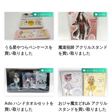
うる星やつら
その他
うる星やつらペンケースを
魔道祖師 アクリルスタンド
買い取りました
を買い取りました
その他
おジャ魔女どれみ
Ado ハンドタオルセットを
おジャ魔女どれみ アクリル
買い取りました
スタンドを買い取りました