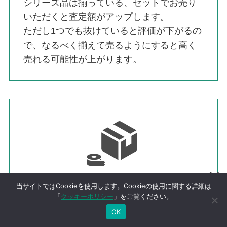
シリーズ品は揃っている、セットでお売り
いただくと査定額がアップします。
ただし1つでも抜けていると評価が下がるの
で、なるべく揃えて売るようにすると高く
売れる可能性が上がります。
POINT7 きれいに梱包
当サイトではCookieを使用します。Cookieの使用に関する詳細は
「
クッキーポリシー
」をご覧ください。
バラバラに入れず、揃えて箱に入れると査
OK
定時の印象も良くなります。