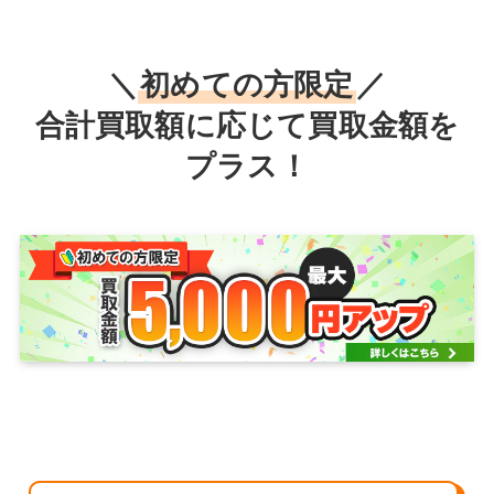
＼
初めての方限定
／
合計買取額に応じて買取金額を
プラス！