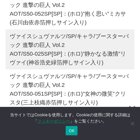
ック 進撃の巨人 Vol.2
AOT/S50-052SP[SP]：(ホロ)”抱く思い”ミカサ
(石川由依赤箔押しサイン入り)
ヴァイスシュヴァルツ/SP/キャラ/ブースターパ
ック 進撃の巨人 Vol.2
AOT/S50-025SP[SP]：(ホロ)”静かなる激情”リ
ヴァイ(神谷浩史緑箔押しサイン入り)
ヴァイスシュヴァルツ/SP/キャラ/ブースターパ
ック 進撃の巨人 Vol.2
AOT/S50-051SP[SP]：(ホロ)”女神の微笑”クリ
スタ(三上枝織赤箔押しサイン入り)
当サイトではCookieを使用します。Cookieの使用に関する詳細は
「
クッキーポリシー
」をご覧ください。
OK