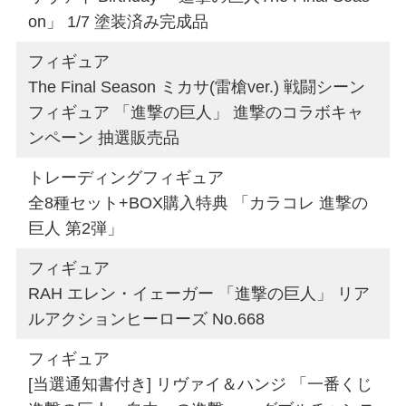
on」 1/7 塗装済み完成品
フィギュア
The Final Season ミカサ(雷槍ver.) 戦闘シーン
フィギュア 「進撃の巨人」 進撃のコラボキャ
ンペーン 抽選販売品
トレーディングフィギュア
全8種セット+BOX購入特典 「カラコレ 進撃の
巨人 第2弾」
フィギュア
RAH エレン・イェーガー 「進撃の巨人」 リア
ルアクションヒーローズ No.668
フィギュア
[当選通知書付き] リヴァイ＆ハンジ 「一番くじ