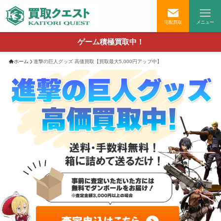
宅配買取
メニュー
ゲーム積極買取中！
ホーム
進撃の巨人グッズ 高価買取【買取最大5,000円アップ中】