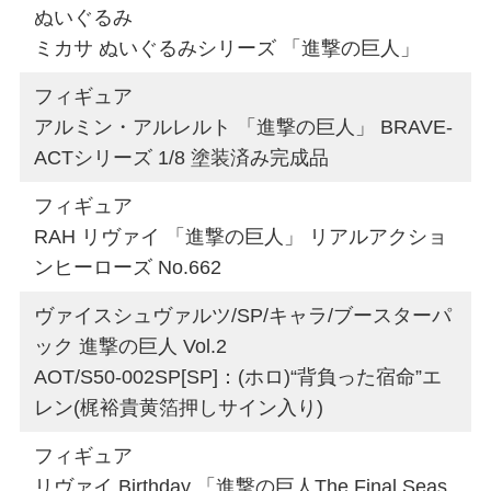
ぬいぐるみ
ミカサ ぬいぐるみシリーズ 「進撃の巨人」
フィギュア
アルミン・アルレルト 「進撃の巨人」 BRAVE-
ACTシリーズ 1/8 塗装済み完成品
フィギュア
RAH リヴァイ 「進撃の巨人」 リアルアクショ
ンヒーローズ No.662
ヴァイスシュヴァルツ/SP/キャラ/ブースターパ
ック 進撃の巨人 Vol.2
AOT/S50-002SP[SP]：(ホロ)“背負った宿命”エ
レン(梶裕貴黄箔押しサイン入り)
フィギュア
リヴァイ Birthday 「進撃の巨人The Final Seas