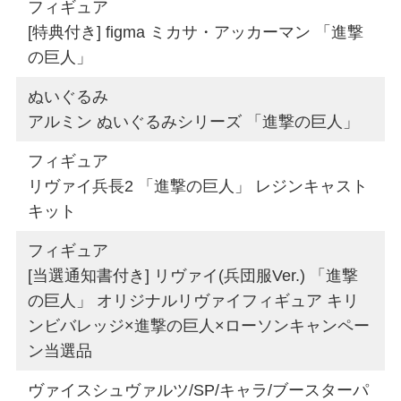
フィギュア
[特典付き] figma ミカサ・アッカーマン 「進撃
の巨人」
ぬいぐるみ
アルミン ぬいぐるみシリーズ 「進撃の巨人」
フィギュア
リヴァイ兵長2 「進撃の巨人」 レジンキャスト
キット
フィギュア
[当選通知書付き] リヴァイ(兵団服Ver.) 「進撃
の巨人」 オリジナルリヴァイフィギュア キリ
ンビバレッジ×進撃の巨人×ローソンキャンペー
ン当選品
ヴァイスシュヴァルツ/SP/キャラ/ブースターパ