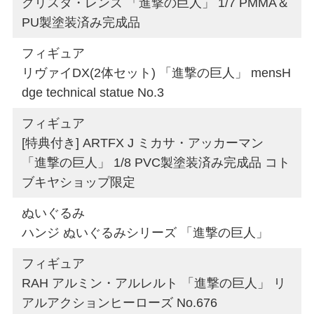
クリスタ・レンズ 「進撃の巨人」 1/7 PMMA＆
PU製塗装済み完成品
フィギュア
リヴァイDX(2体セット) 「進撃の巨人」 mensH
dge technical statue No.3
フィギュア
[特典付き] ARTFX J ミカサ・アッカーマン
「進撃の巨人」 1/8 PVC製塗装済み完成品 コト
ブキヤショップ限定
ぬいぐるみ
ハンジ ぬいぐるみシリーズ 「進撃の巨人」
フィギュア
RAH アルミン・アルレルト 「進撃の巨人」 リ
アルアクションヒーローズ No.676