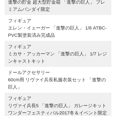
進撃の貯金 超大型貯金箱 「進撃の巨人」 プレ
ミアムバンダイ限定
フィギュア
エレン・イェーガー 「進撃の巨人」 1/8 ATBC-
PVC製塗装済み完成品
フィギュア
ミカサ・アッカーマン 「進撃の巨人」 1/7 レジ
ンキャストキット
ドールアクセサリー
60cm用 リヴァイ兵長私服衣装セット 「進撃の
巨人」
フィギュア
リヴァイ兵長5 「進撃の巨人」 ガレージキット
ワンダーフェスティバル2017冬＆イベント限定