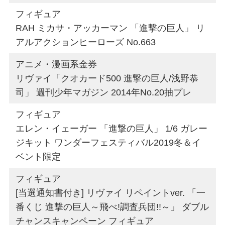
フィギュア
RAH ミカサ・アッカーマン 「進撃の巨人」 リ
アルアクションヒーローズ No.663
アニメ・漫画系金券
リヴァイ「クオカード500 進撃の巨人/浅野恭
司」 週刊少年マガジン 2014年No.20抽プレ
フィギュア
エレン・イェーガー 「進撃の巨人」 1/6 ガレー
ジキット ワンダーフェスティバル2019冬＆イ
ベント限定
フィギュア
[当選通知書付き] リヴァイ リペイントver. 「一
番くじ 進撃の巨人～飛べ!調査兵団!!～」 ダブル
チャンスキャンペーン フィギュア